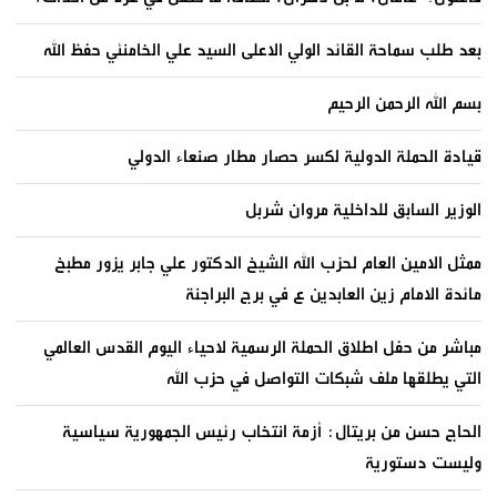
بعد طلب سماحة القائد الولي الاعلى السيد علي الخامنئي حفظ الله
بسم الله الرحمن الرحيم
قيادة الحملة الدولية لكسر حصار مطار صنعاء الدولي
الوزير السابق للداخلية مروان شربل
ممثل الامين العام لحزب الله الشيخ الدكتور علي جابر يزور مطبخ
مائدة الامام زين العابدين ع في برج البراجنة
مباشر من حفل اطلاق الحملة الرسمية لاحياء اليوم القدس العالمي
التي يطلقها ملف شبكات التواصل في حزب الله
الحاج حسن من بريتال: أزمة انتخاب رئيس الجمهورية سياسية
وليست دستورية