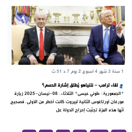
1 سنة 3 شهر 4 أسبوع 2 يوم 7 د 51 ث
لقاء ترامب - نتنياهو يُطلق إشارة الحسم؟
*الجمعورية: طوني عيسى* الثلاثاء, 08-نيسان-2025 زيارة
مورغان أورتاغوس الثانية لبيروت كانت أخطر من الأولى. فصحيح
أنّها هذه المرّة تجنّبت إحراج الدولة عل