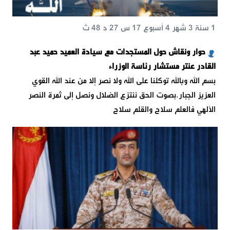
1 سنة 3 شهر 4 أسبوع 17 س 27 د 48 ث
حوار ونقاش حول المستجدات مع سيادة العميد حميد عبد
القادر عنتر مستشار رئاسة الوزراء
بسم الله وبالله توكلنا على الله ولا نصر إلا من عند الله القوي
العزيز الجبار.بصوت الحق ننتزع الضلال ونصل إلى ثمرة النصر
الألهي فالعلم سلاح والقلم سلاح