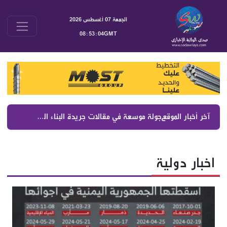
الجمعة 07 أغسطس 2026
08:53:05GMT
آخر أخبار الموقع :
جولة موسعة في مقالات جريدة البناء اليوم 7 آب 2026 | أبرز التحليلات السياسية والملفات اللبنانية والإقليمية
اخبار دولية