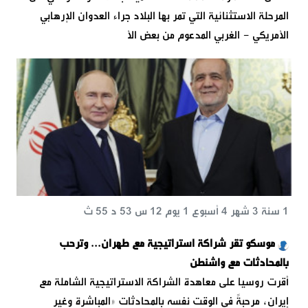
المرحلة الاستثنائية التي تمر بها البلاد جراء العدوان الإرهابي
الأمريكي - الغربي المدعوم من بعض الأ
1 سنة 3 شهر 4 أسبوع 1 يوم 12 س 53 د 55 ث
موسكو تقر شراكة استراتيجية مع طهران... وترحب
بالمحادثات مع واشنطن
أقرت روسيا على معاهدة الشراكة الاستراتيجية الشاملة مع
إيران، مرحبةً في الوقت نفسه بالمحادثات «المباشرة وغير