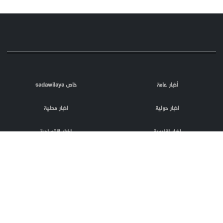
أخبار عامة
خاص sadawilaya
اخبار دولية
اخبار محلية
اخبار اقليمية
اخبار اقتصادية
اعلام العدو
الصحافة
مقالات
فلسطين المحتلة
اعلانات