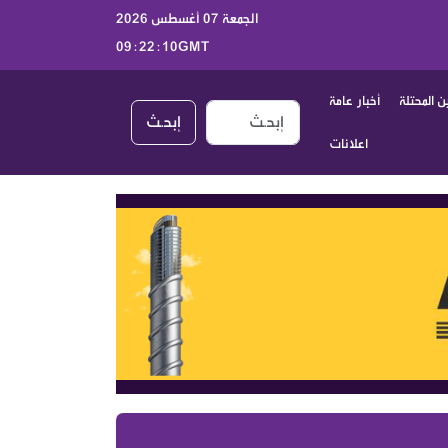
الجمعة 07 أغسطس 2026
09:22:10GMT
 المحتلة
أخبار عامة
إبحـث
اعلانات