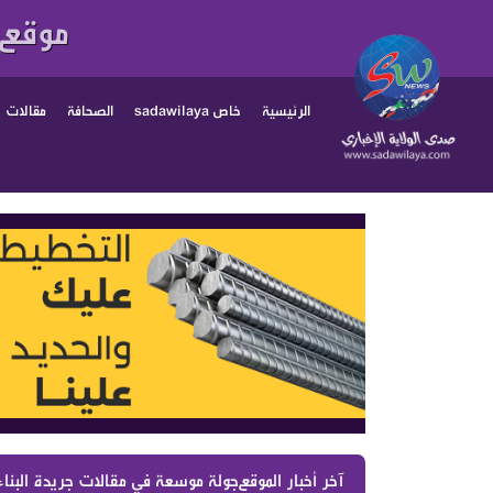
موقع 
الرئيسية
خاص sadawilaya
الصحافة
مقالات
آخر أخبار الموقع :
جولة موسعة في مقالات جريدة البناء اليوم 7 آب 2026 | أبرز التحليلات السياسية والملفات الل