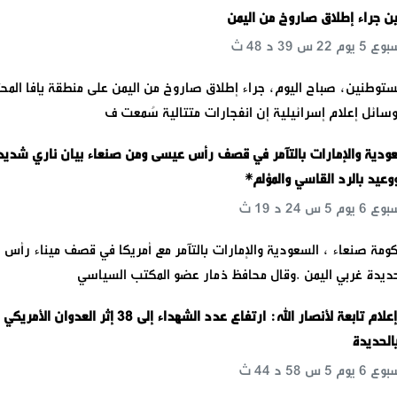
ن جراء إطلاق صاروخ من اليمن
وطنين، صباح اليوم، جراء إطلاق صاروخ من اليمن على منطقة يافا المحت
سائل إعلام إسرائيلية إن انفجارات متتالية سُمعت ف
عودية والإمارات بالتآمر في قصف رأس عيسى ومن صنعاء بيان ناري شديد
وعيد بالرد القاسي والمؤلم*
مة صنعاء ، السعودية والإمارات بالتآمر مع أمريكا في قصف ميناء رأس
ديدة غربي اليمن .وقال محافظ ذمار عضو المكتب السياسي
عاجل | وسائل إعلام تابعة لأنصار الله: ارتفاع عدد الشهداء إلى 38 إثر العدوان
الحديدة