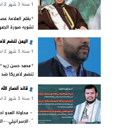
1 سنة 3 شهر 2 أسبوع 6 يوم 13 س 45 د 54 ث
*بقلم العلامة عصا
تشويه صورة الجمهو
اليمن تنضم لأم
1 سنة 3 شهر 2 أسبوع 6 يوم 15 س 50 د 14 ث
تنضم لأمريكا ضد 
قائد أنصار الله
1 سنة 3 شهر 2 أسبوع 6 يوم 16 س 2 د 11 ث
- محاولة العدو اح
"~الإسرائيلي~-ال