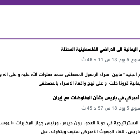
اليمانية الى الاراضي الفلسطينية المحتلة
لجنيد*مابين اسراء الرسول المصطفى محمد صلوات الله عليه و على اله و
يمانية قرونا خلت و على نهج واقعة الاسراء بالمصطفى
 – أميركي في باريس بشأن المفاوضات مع إيران
لاستراتيجية في دولة العدو، رون ديرمر، ورئيس جهاز المخابرات «الموسا
 باريس، للقاء المبعوث الأميركي ستيف ويتكوف، قبل