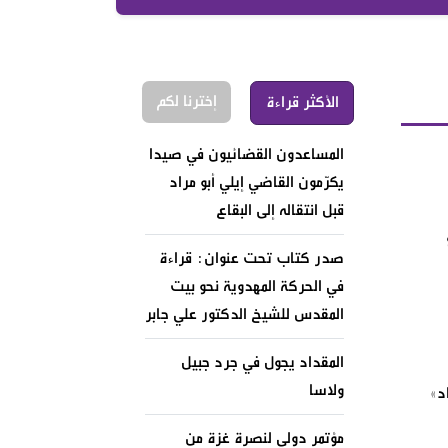
إخترنا لكم
الأكثر قراءة
المساعدون القضائيون في صيدا
يكرّمون القاضي إيلي أبو مراد
قبل انتقاله إلى البقاع
صدر كتاب تحت عنوان: قراءة
في الحركة المهدوية نحو بيت
المقدس للشيخ الدكتور علي جابر
المقداد يجول في جرد جبيل
ولاسا
د»
مؤتمر دولي لنصرة غزة من