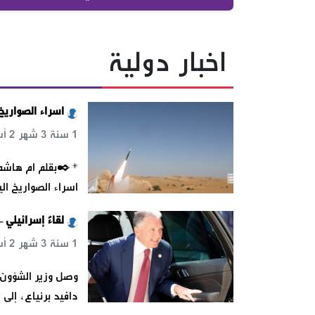
اخبار دولية
اسراء الصواريخ 
1 سنة 3 شهر 2 أسبوع 5 يوم 13 س 11 د 46 ث
*✒️بقلم ام هاشم ا
اسراء الصواريخ ال
لقاءٌ إسرائيلي
1 سنة 3 شهر 2 أسبوع 5 يوم 18 س 57 د 45 ث
وصل وزير الشؤون ا
دافيد برنياع، إلى