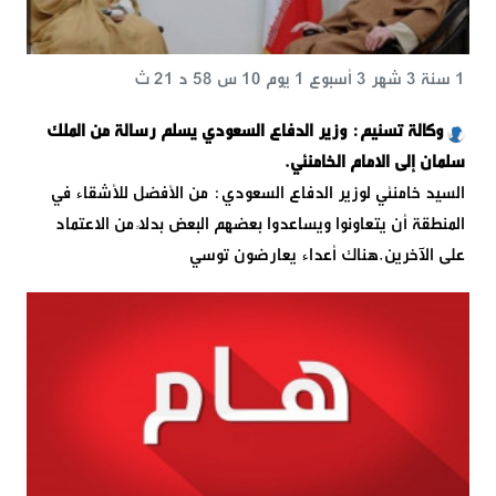
1 سنة 3 شهر 3 أسبوع 1 يوم 10 س 58 د 21 ث
‌‏وكالة تسنيم: وزير الدفاع السعودي يسلم رسالة من الملك
سلمان إلى الامام الخامنئي.
السيد خامنئي لوزير الدفاع السعودي: من الأفضل للأشقاء في
المنطقة أن يتعاونوا ويساعدوا بعضهم البعض بدلاً من الاعتماد
على الآخرين.هناك أعداء يعارضون توسي