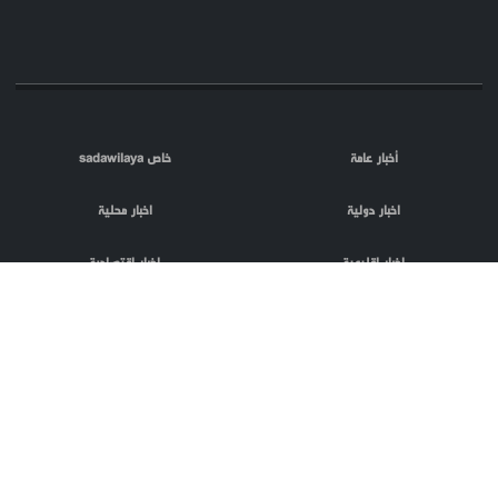
أخبار عامة
خاص sadawilaya
اخبار دولية
اخبار محلية
اخبار اقليمية
اخبار اقتصادية
اعلام العدو
الصحافة
مقالات
فلسطين المحتلة
اعلانات