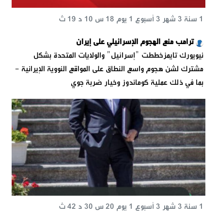
1 سنة 3 شهر 3 أسبوع 1 يوم 18 س 10 د 19 ث
ترامب منع الهجوم الإسرائيلي على إيران
نيويورك تايمزخططت "إسرائيل" والولايات المتحدة بشكل
مشترك لشن هجوم واسع النطاق على المواقع النووية الإيرانية -
بما في ذلك عملية كوماندوز وخيار ضربة جوي
1 سنة 3 شهر 3 أسبوع 1 يوم 20 س 30 د 42 ث