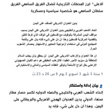
الاعلى* ابرز المحطات التاريخية لنضال الفريق السامعي الفريق
سلطان السامعي هو شخصية سياسية وعسكرية
1 سنة 3 شهر 3 أسبوع 2 يوم 8 س 26 د 23 ث
بيان إدانة واستنكار
إتحاد الشعب العربي والخليجي والحمله الدوليه لكسر حصار مطار
صنعاء الدولي يدين العدوان الهمجي الأمريكي والبريطاني على
اليمن، وهذا ان دل على شيء فإنه يد