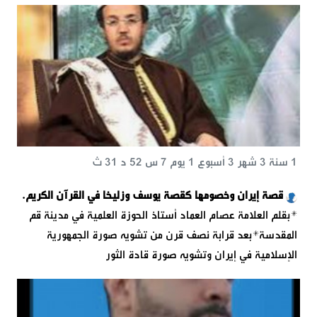
1 سنة 3 شهر 3 أسبوع 1 يوم 7 س 52 د 31 ث
قصة إيران وخصومها كقصة يوسف وزليخا في القرآن الكريم.
*بقلم العلامة عصام العماد أستاذ الحوزة العلمية في مدينة قم
المقدسة*بعد قرابة نصف قرن من تشويه صورة الجمهورية
الإسلامية في إيران وتشويه صورة قادة الثور