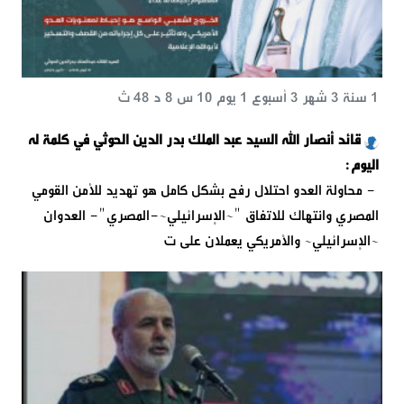
1 سنة 3 شهر 3 أسبوع 1 يوم 10 س 8 د 48 ث
قائد أنصار الله السيد عبد الملك بدر الدين الحوثي في كلمة له
اليوم:
- محاولة العدو احتلال رفح بشكل كامل هو تهديد للأمن القومي
المصري وانتهاك للاتفاق "~الإسرائيلي~-المصري"- العدوان
~الإسرائيلي~ والأمريكي يعملان على ت