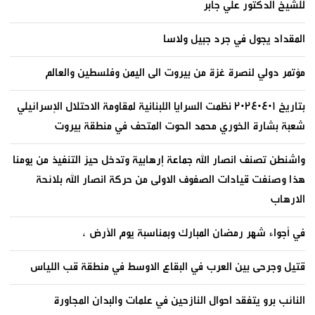
للشيخ الدكتور علي جابر
المقداد يجول في جرد جبيل ولاسا
مؤتمر دولي لنصرة غزة من بيروت الى اليمن وفلسطين والعالم
بتاريخ ٢٠٢٤٠٤٠١ نظمت السرايا اللبنانية لمقاومة الاحتلال الإسرائيلي
شعبة بشارة الخوري محمد الحوت المتحف في منطقة بيروت
واشنطن تصنف انصار الله جماعة إرهابية وتدخل حيز التنفيذ من يومنا
هذا وصنفت قيادات الصفوف الاولى من حركة انصار الله بلائحة
الارهاب
في أجواء شهر رمضان المبارك وبمناسبة يوم الأرض ،
قتيل وجرحى بين العرب في البقاع الاوسط في منطقة قب اللياس
النائب برو يتفقد احوال النازحين في علمات والبدان المجاورة