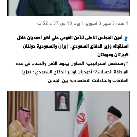
1 سنة 3 شهر 3 أسبوع 1 يوم 10 س 37 د 52 ث
أمين المجلس الأعلى للأمن القومي علي أكبر أحمديان خلال
استقباله وزير الدفاع السعودي: إيران والسعودية دولتان
كبيرتان ومهمتان
*وستضمن استراتيجية التعاون بينهما الأمن والتقدم في هذه
المنطقة الحساسة*أحمديان لوزير الدفاع السعودي: تعزيز
العلاقات والتبادلات الاقتصادية بين البلدين