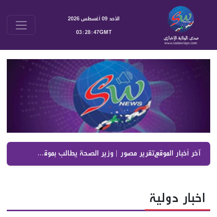
الأحد 09 أغسطس 2026
03:28:48GMT
آخر أخبار الموقع :
عضو المجلس المركزي في حزب الله، سماحة الشيخ الدكتور علي جاب
اخبار دولية