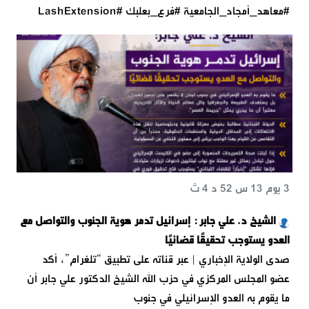
#معاهد_أمجاد_الجامعية #فرع_بعلبك #LashExtension
3 يوم 13 س 52 د 4 ث
الشيخ د. علي جابر: إسرائيل تدمر هوية الجنوب والتواصل مع
العدو يستوجب تحقيقًا قضائيًا
صدى الولاية الإخباري | عبر قناته على تطبيق “تلغرام”، أكد
عضو المجلس المركزي في حزب الله الشيخ الدكتور علي جابر أن
ما يقوم به العدو الإسرائيلي في جنوب