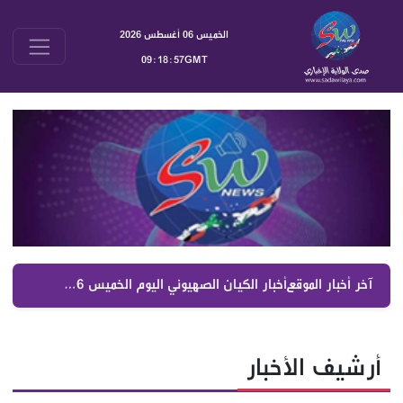
الخميس 06 أغسطس 2026
09:18:58GMT
آخر أخبار الموقع :
أخبار الكيان الصهيوني اليوم الخميس 6 آب 2026 | جولة موسعة على الصحف العبرية والتطورات السياسية والعسكرية
أرشيف الأخبار