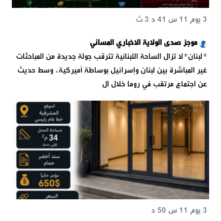
3 يوم 11 س 41 د 3 ث
موجز صدى الولاية الاخباري المسائي
*لبنان*لا تزال الساحة اللبنانية تترقب جولة جديدة من المباحثات
غير المباشرة بين لبنان وإسرائيل بوساطة أميركية، وسط حديث
عن اجتماع مرتقب في روما خلال ال
3 يوم 11 س 50 د