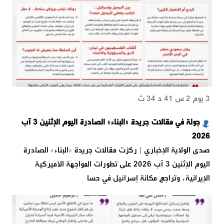
3 يوم 2 س 41 د 34 ث
جولة في مقالات جريدة «البناء» الصادرة اليوم الإثنين 3 آب
2026
صدى الولاية الإخباري | ركزت مقالات جريدة «البناء» الصادرة
اليوم الإثنين 3 آب 2026 على تطورات المواجهة الأميركية
الإيرانية، وتراجع مكانة إسرائيل في حسا