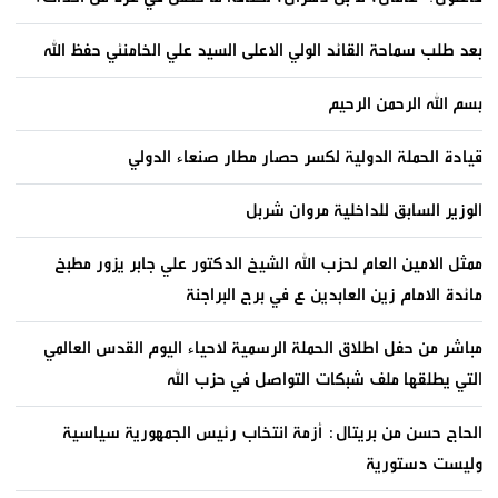
بعد طلب سماحة القائد الولي الاعلى السيد علي الخامنئي حفظ الله
بسم الله الرحمن الرحيم
قيادة الحملة الدولية لكسر حصار مطار صنعاء الدولي
الوزير السابق للداخلية مروان شربل
ممثل الامين العام لحزب الله الشيخ الدكتور علي جابر يزور مطبخ
مائدة الامام زين العابدين ع في برج البراجنة
مباشر من حفل اطلاق الحملة الرسمية لاحياء اليوم القدس العالمي
التي يطلقها ملف شبكات التواصل في حزب الله
الحاج حسن من بريتال: أزمة انتخاب رئيس الجمهورية سياسية
وليست دستورية