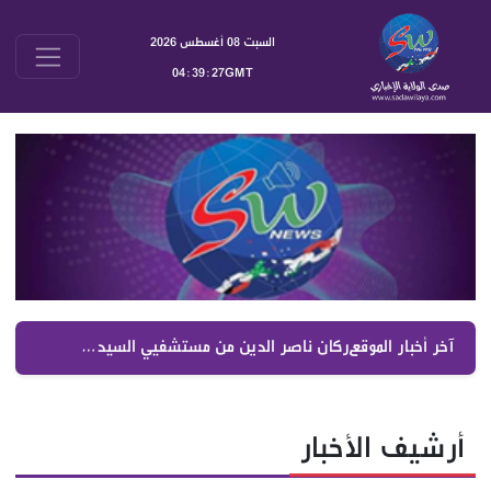
السبت 08 أغسطس 2026
04:39:28GMT
آخر أخبار الموقع :
ركان ناصر الدين من مستشفيي السيدة والصليب رفع التغطيات الصحية والمزيد في موازنة 2027
أرشيف الأخبار