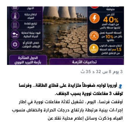
3 يوم 8 س 32 د 35 ث
أوروبا تواجه ضغوطاً متزايدة على قطاع الطاقة.. وفرنسا
توقف 3 مفاعلات نووية بسبب الجفاف.
أوقفت فرنسا، اليوم، تشغيل ثلاثة مفاعلات نووية في إطار
إجراءات بيئية مرتبطة بارتفاع درجات الحرارة وانخفاض منسوب
المياه.وذكرت وسائل إعلام محلية نقلاً عن