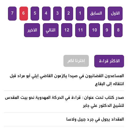
الأول
السابق
1
2
3
4
5
6
7
8
9
10
11
12
التالي
الأخير
إخترنا لكم
الأكثر قراءة
المساعدون القضائيون في صيدا يكرّمون القاضي إيلي أبو مراد قبل
انتقاله إلى البقاع
صدر كتاب تحت عنوان: قراءة في الحركة المهدوية نحو بيت المقدس
للشيخ الدكتور علي جابر
المقداد يجول في جرد جبيل ولاسا