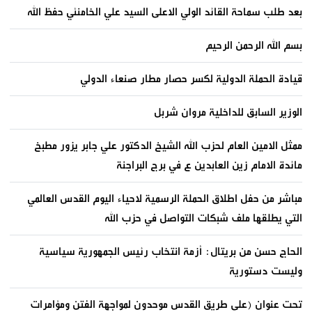
بعد طلب سماحة القائد الولي الاعلى السيد علي الخامنئي حفظ الله
بسم الله الرحمن الرحيم
قيادة الحملة الدولية لكسر حصار مطار صنعاء الدولي
الوزير السابق للداخلية مروان شربل
ممثل الامين العام لحزب الله الشيخ الدكتور علي جابر يزور مطبخ
مائدة الامام زين العابدين ع في برج البراجنة
مباشر من حفل اطلاق الحملة الرسمية لاحياء اليوم القدس العالمي
التي يطلقها ملف شبكات التواصل في حزب الله
الحاج حسن من بريتال: أزمة انتخاب رئيس الجمهورية سياسية
وليست دستورية
تحت عنوان (على طريق القدس موحدون لمواجهة الفتن ومؤامرات