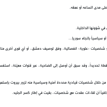
م على مدى اتساعه أو عمقه.
في شؤونها الداخلية.
 أو سياسياً باتجاه سوريا...
ئل أو شخصيات «علوية» انفصالية، وفق توصيف دمشق، أو أي قوى أخرى من
قطة تحديداً، وقد سبق أن أوصل إلى الضاحية، عبر قنوات معيّنة، استفس
بّر من خلال شخصيات قيادية محددة أمنية وسياسية منه تزور بيروت بإستمرا
فياً أن لقاءات عقدت مع شخصيات، بقيت في إطار كسر الجليد.