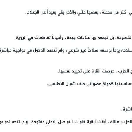
ي أكثر من محطة، بعضها علني والآخر بقي بعيداً عن الإعلام.
خصومة. بل تجمعه بها علاقات جيدة، وأحياناً تقاطعات في الرؤية.
ل سلاحه يوماً بوصفه سلاحاً غير شرعي، ولم تتعمد الدخول في مواجهة مباشر
اح الحزب، حرصت أنقرة على تحييد نفسها.
ها حساسيتها كدولة عضو في حلف شمال الأطلسي.
باشرة.
حزب هناك، أبقت أنقرة قنوات التواصل الأمني مفتوحة، ولم تتجه نحو مو