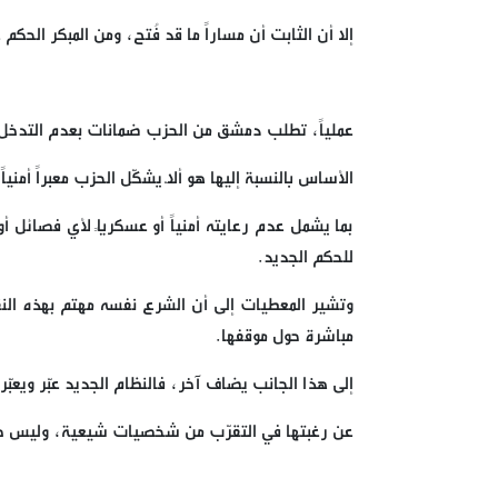
إلا أن الثابت أن مساراً ما قد فُتح، ومن المبكر الحك
عملياً، تطلب دمشق من الحزب ضمانات بعدم التدخل 
الأساس بالنسبة إليها هو ألّا يشكّل الحزب معبراً أمنياً
بما يشمل عدم رعايته أمنياً أو عسكرياً لأي فصا
للحكم الجديد.
وتشير المعطيات إلى أن الشرع نفسه مهتم بهذه الن
مباشرة حول موقفها.
إلى هذا الجانب يضاف آخر، فالنظام الجديد عبّر ويع
عن رغبتها في التقرّب من شخصيات شيعية، وليس خا