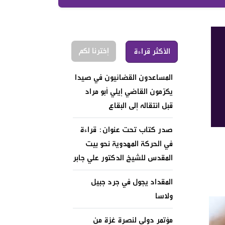
إخترنا لكم
الأكثر قراءة
المساعدون القضائيون في صيدا
يكرّمون القاضي إيلي أبو مراد
قبل انتقاله إلى البقاع
صدر كتاب تحت عنوان: قراءة
في الحركة المهدوية نحو بيت
المقدس للشيخ الدكتور علي جابر
المقداد يجول في جرد جبيل
ولاسا
مؤتمر دولي لنصرة غزة من