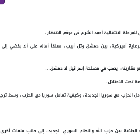
للمرحلة الانتقالية أحمد الشرع في موقع الانتظار.
عاية أميركية، بين دمشق وتل أبيب، معلقاً آماله على ألّا يفضي إلى ن
اهو مقاربته، يصبّ في مصلحة إسرائيل لا دمشق...
عة تحت الاحتلال.
عامل الحزب مع سوريا الجديدة، وكيفية تعامل سوريا مع الحزب، وسط ترج
لعلاقة بين حزب الله والنظام السوري الجديد، إلى جانب ملفات أخرى