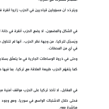
ويتردّد أن مسؤولين قياديين في الحزب زاروا أنقرة ف
في الشكل والمضمون، لا يضع الحزب أنقرة في خانة ال
ويُسجَّل لتركيا، من وجهة نظر الحزب، أنها لم تتناو
في أي من المحطات.
وحتى في ذروة الوساطات الجارية في ما يتعلّق بسل
كما يتفهّم الحزب طبيعة العلاقة مع تركيا، بما في
في المقابل، لا تأخذ تركيا على الحزب مواقف أمنية م
فحتى خلال الاشتباك الواسع في سوريا، ومع وجود ال
مباشرة معه.