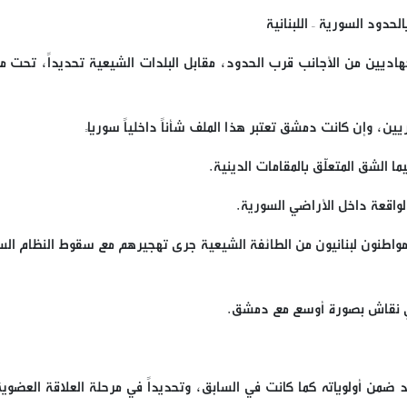
حدود السورية – اللبنانية
اديين من الأجانب قرب الحدود، مقابل البلدات الشيعية تحديداً، تحت 
ن، وإن كانت دمشق تعتبر هذا الملف شأناً داخلياً سورياً
يما الشق المتعلّق بالمقامات الدينية.
الواقعة داخل الأراضي السورية.
ها مواطنون لبنانيون من الطائفة الشيعية جرى تهجيرهم مع سقوط النظام الس
لأي نقاش بصورة أوسع مع دمشق.
د ضمن أولوياته كما كانت في السابق، وتحديداً في مرحلة العلاقة العضوية