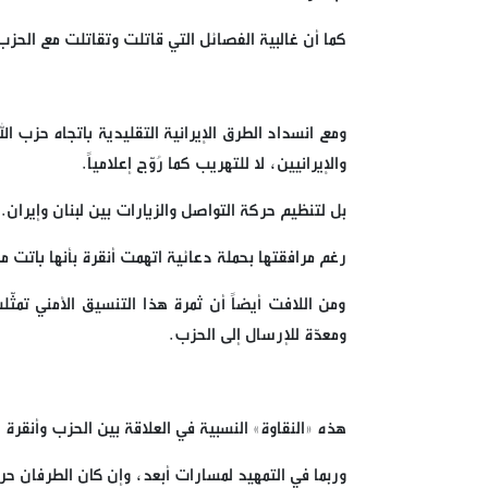
كما أن غالبية الفصائل التي قاتلت وتقاتلت مع الحز
ومع انسداد الطرق الإيرانية التقليدية باتجاه حزب ال
والإيرانيين، لا للتهريب كما رُوّج إعلامياً.
بل لتنظيم حركة التواصل والزيارات بين لبنان وإيران
رغم مرافقتها بحملة دعائية اتهمت أنقرة بأنها باتت مم
ومن اللافت أيضاً أن ثمرة هذا التنسيق الأمني تمثّ
ومعدّة للإرسال إلى الحزب.
هذه «النقاوة» النسبية في العلاقة بين الحزب وأنقرة
وربما في التمهيد لمسارات أبعد، وإن كان الطرفان 