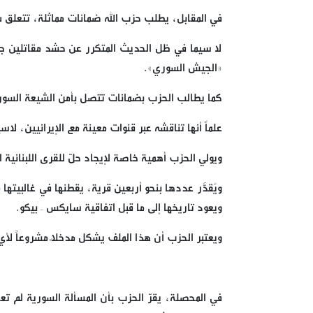
في المقابل، يطلب حزب الله ضمانات مماثلة، تتعلق بال
لا سيما في ظل الحديث المتكرر عن حشد مقاتلين جه
«الجيش السوري».
كما يطالب الحزب بضمانات تتصل بأمن الشيعة السوريي
علماً أنها تناقشه عبر قنوات معينة مع الإيرانيين، لاس
ويولي الحزب أهمية خاصة لإيجاد حلّ للقرى اللبنانية 
ويُقدَّر عددها بنحو أربعين قرية، يقطنها في غالبيت
ويعود تاريخها إلى ما قبل اتفاقية سايكس – بيكو.
ويعتبر الحزب أن هذا الملف يشكل مدخلاً مشروعاً 
في المحصلة، يقرّ الحزب بأن المسألة السورية لم تع