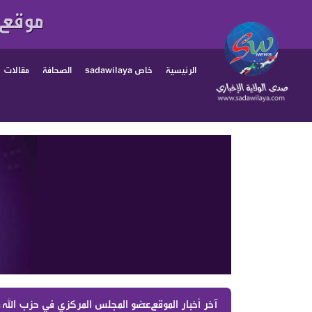
موقع 
الرئيسية
خاص sadawilaya
الصحافة
مقالات
آخر أخبار الموقع :
عضو المجلس المركزي في حزب الله،