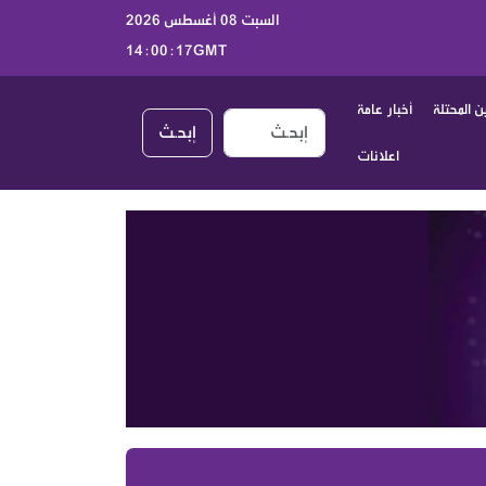
السبت 08 أغسطس 2026
14:00:18GMT
 المحتلة
أخبار عامة
إبحـث
اعلانات