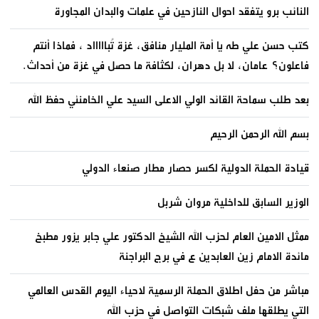
النائب برو يتفقد احوال النازحين في علمات والبدان المجاورة
كتب حسن علي طه يا أمة المليار منافق، غزة تُباااااد ، فماذا أنتم
فاعلون؟ عامان، لا بل دهران، لكثافة ما حصل في غزة من أحداث.
بعد طلب سماحة القائد الولي الاعلى السيد علي الخامنئي حفظ الله
بسم الله الرحمن الرحيم
قيادة الحملة الدولية لكسر حصار مطار صنعاء الدولي
الوزير السابق للداخلية مروان شربل
ممثل الامين العام لحزب الله الشيخ الدكتور علي جابر يزور مطبخ
مائدة الامام زين العابدين ع في برج البراجنة
مباشر من حفل اطلاق الحملة الرسمية لاحياء اليوم القدس العالمي
التي يطلقها ملف شبكات التواصل في حزب الله