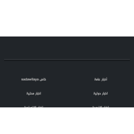
أخبار عامة
خاص sadawilaya
اخبار دولية
اخبار محلية
اخبار اقليمية
اخبار اقتصادية
اعلام العدو
الصحافة