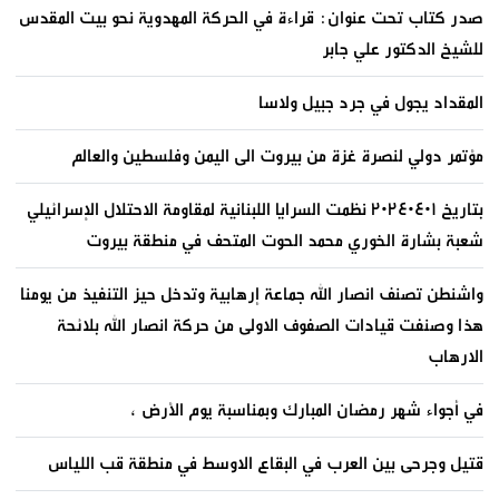
صدر كتاب تحت عنوان: قراءة في الحركة المهدوية نحو بيت المقدس
للشيخ الدكتور علي جابر
المقداد يجول في جرد جبيل ولاسا
مؤتمر دولي لنصرة غزة من بيروت الى اليمن وفلسطين والعالم
بتاريخ ٢٠٢٤٠٤٠١ نظمت السرايا اللبنانية لمقاومة الاحتلال الإسرائيلي
شعبة بشارة الخوري محمد الحوت المتحف في منطقة بيروت
واشنطن تصنف انصار الله جماعة إرهابية وتدخل حيز التنفيذ من يومنا
هذا وصنفت قيادات الصفوف الاولى من حركة انصار الله بلائحة
الارهاب
في أجواء شهر رمضان المبارك وبمناسبة يوم الأرض ،
قتيل وجرحى بين العرب في البقاع الاوسط في منطقة قب اللياس