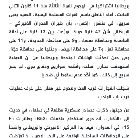
بريطانيا اشتراكها في الهجوم للمرة الثالثة منذ 11 كانون الثاني
الفائت، أفاد الناطق باسم القوات المسلّحة اليمنية، العميد يحيى
سريع، في منشور «إكس»، بأن طيران العدوان الأميركي -
البريطاني شنّ 47 غارة جوية، توزّعت بين 13 غارة على أمانة
العاصمة ومحافظة صنعاء، و9 على محافظة الحديدة، و11 على
محافظة تعز، و7 على محافظة البيضاء ومثلها على محافظة حجّة.
وفي حين تحدّثت الولايات المتحدة وبريطانيا عن أن العملية
استهدفت مخازن أسلحة وأنظمة صواريخ ودفاع جوي، لم يشر
سريع إلى ذلك، كما أكّد عدم سقوط أي ضحايا.
سُجلت انفجارات قرب المخا وهجوم غير معلن على غرف عمليات
قرب باب المندب
من جهتها، ذكرت مصادر عسكرية مطّلعة في صنعاء، في حديث
إلى «الأخبار»، أنه جرى استخدام قاذفات «B52» وطائرات «F
15» في العدوان، فيما بدا التركيز الأميركي والبريطاني واضحاً
على المحافظات الساحلية الواقعة على البحر الأحمر، إذ تعرّضت