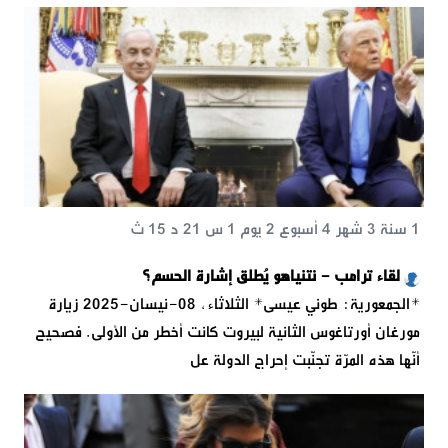
1 سنة 3 شهر 4 أسبوع 2 يوم 1 س 21 د 15 ث
لقاء ترامب - نتنياهو يُطلق إشارة الحسم؟
*الجمعورية: طوني عيسى* الثلاثاء, 08-نيسان-2025 زيارة
مورغان أورتاغوس الثانية لبيروت كانت أخطر من الأولى. فصحيح
أنّها هذه المرّة تجنّبت إحراج الدولة عل