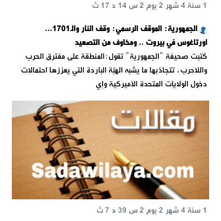
1 سنة 4 شهر 2 يوم 2 س 14 د 17 ث
الجمهورية: الموقف الرسمي: وقف النار والـ1701...
اورتاغوس في بيروت .. ومخاوف من التصعيد
كتبت صحيفة "الجمهورية" تقول:المنطقة على مفترق الحرب
واللاحرب، تتجاذبها ما يشبه الهبّة الباردة التي يعززها احتمالات
دخول الولايات المتحدة الأميركية وإي
1 سنة 4 شهر 2 يوم 2 س 39 د 7 ث