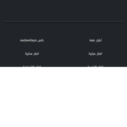
أخبار عامة
خاص sadawilaya
اخبار دولية
اخبار محلية
اخبار اقليمية
اخبار اقتصادية
اعلام العدو
الصحافة
مقالات
فلسطين المحتلة
اعلانات