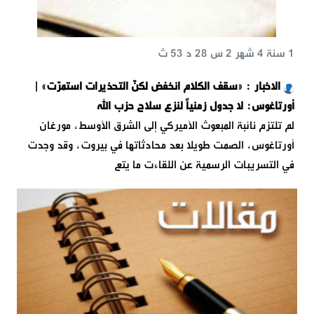
1 سنة 4 شهر 2 س 28 د 53 ث
الاخبار : «سقف الكلام انخفض لكنّ التحذيرات استمرّت» |
أورتاغوس: لا جدول زمنياً لنزع سلاح حزب الله
لم تلتزم نائبة المبعوث الأميركي إلى الشرق الأوسط، مورغان
أورتاغوس، الصمت طويلا بعد محادثاتها في بيروت، وقد وجدت
في التسريبات الرسمية عن اللقاءت ما يتع