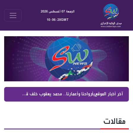
الجمعة 07 أغسطس 2026
10:06:29GMT
آخر أخبار الموقع :
بأرواحنا وأعمارنا.. محمد يعقوب خلف قيادة الشيخ نعيم قاسم حتى النصر
مقالات