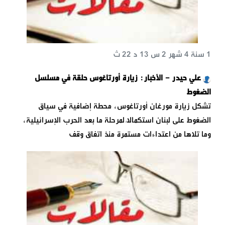
1 سنة 4 شهر 2 س 13 د 22 ث
علي حيدر - الأخبار: زيارة أورتاغوس حلقة في مسلسل
الضغوط
تشكل زيارة مورغان أورتاغوس، محطة إضافية في سياق
الضغوط على لبنان استكمالاً لمرحلة ما بعد الحرب الإسرائيلية،
وما تلاها من اعتداءات مستمرة منذ اتفاق وقف