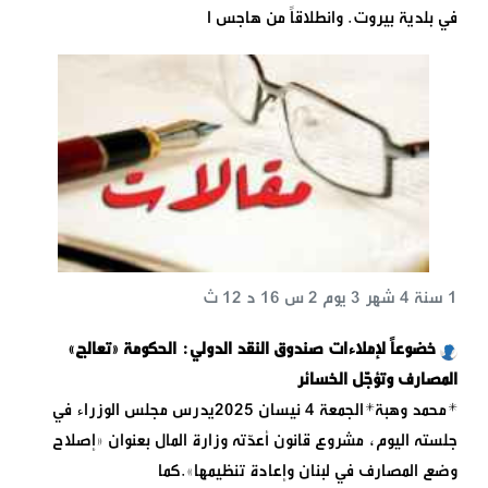
في بلدية بيروت. وانطلاقاً من هاجس ا
1 سنة 4 شهر 3 يوم 2 س 16 د 12 ث
خضوعاً لإملاءات صندوق النقد الدولي: الحكومة «تعالج»
المصارف وتؤجّل الخسائر
*محمد وهبة*الجمعة 4 نيسان 2025يدرس مجلس الوزراء في
جلسته اليوم، مشروع قانون أعدّته وزارة المال بعنوان «إصلاح
وضع المصارف في لبنان وإعادة تنظيمها».كما