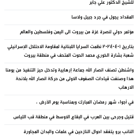
للشيخ الدكتور علي جابر
المقداد يجول في جرد جبيل ولاسا
مؤتمر دولي لنصرة غزة من بيروت الى اليمن وفلسطين والعالم
بتاريخ ٢٠٢٤٠٤٠١ نظمت السرايا اللبنانية لمقاومة الاحتلال الإسرائيلي
شعبة بشارة الخوري محمد الحوت المتحف في منطقة بيروت
واشنطن تصنف انصار الله جماعة إرهابية وتدخل حيز التنفيذ من يومنا
هذا وصنفت قيادات الصفوف الاولى من حركة انصار الله بلائحة
الارهاب
في أجواء شهر رمضان المبارك وبمناسبة يوم الأرض ،
قتيل وجرحى بين العرب في البقاع الاوسط في منطقة قب اللياس
النائب برو يتفقد احوال النازحين في علمات والبدان المجاورة