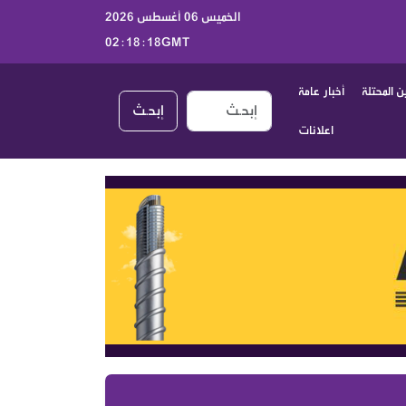
الخميس 06 أغسطس 2026
02:18:19GMT
 المحتلة
أخبار عامة
إبحـث
اعلانات