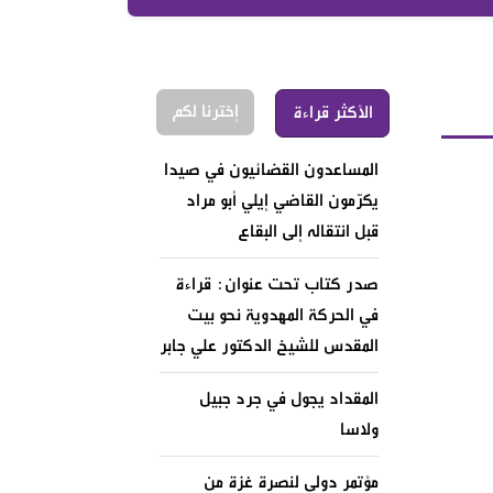
إخترنا لكم
الأكثر قراءة
المساعدون القضائيون في صيدا
يكرّمون القاضي إيلي أبو مراد
قبل انتقاله إلى البقاع
صدر كتاب تحت عنوان: قراءة
في الحركة المهدوية نحو بيت
المقدس للشيخ الدكتور علي جابر
المقداد يجول في جرد جبيل
ولاسا
مؤتمر دولي لنصرة غزة من