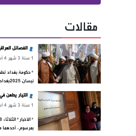
مقالات
الفصائل العراق
1 سنة 3 شهر 4 أسبوع 16 س 19 د 19 ث
نيسان 2025بغداد | تعكس المواقف الأخيرة للفصائل العراقية المسلحة، تغيرا
التيار يطعن في موازنة 2025: 
1 سنة 3 شهر 4 أسبوع 17 س 15 د 39 ث
بمرسوم، أحدهما مق