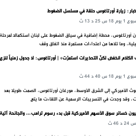
خبار: زيارة أورتاغوس حلقة في مسلسل الضغوط
 أورتاغوس، محطة إضافية في سياق الضغوط على لبنان استكمالاً لمرحلة 
يلية، وما تلاها من اعتداءات مستمرة منذ اتفاق وقف
 الكلام انخفض لكنّ التحذيرات استمرّت» | أورتاغوس: لا جدول زمنياً لنزع
مبعوث الأميركي إلى الشرق الأوسط، مورغان أورتاغوس، الصمت طويلا بعد
ت، وقد وجدت في التسريبات الرسمية عن اللقاءت ما يتع