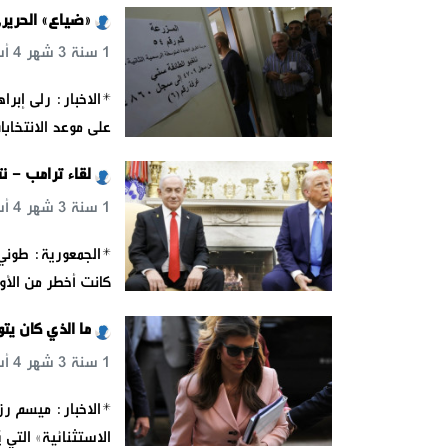
«ضياع» الحريري
1 سنة 3 شهر 4 أسبوع 17 س 20 د 3 ث
على موعد الانتخابات
لقاء ترامب - ن
1 سنة 3 شهر 4 أسبوع 17 س 33 د 6 ث
كانت أخطر من الأول
ما الذي كان يت
1 سنة 3 شهر 4 أسبوع 17 س 41 د 4 ث
الاستثنائية» التي ي