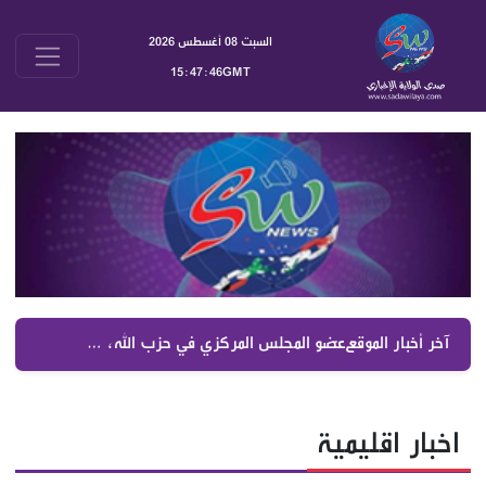
السبت 08 أغسطس 2026
15:47:47GMT
آخر أخبار الموقع :
عضو المجلس المركزي في حزب الله، سماحة الشيخ الدكتور علي جاب
اخبار اقليمية