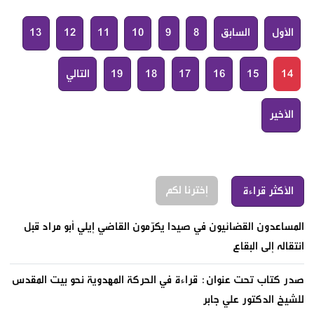
الأول
السابق
8
9
10
11
12
13
14
15
16
17
18
19
التالي
الأخير
إخترنا لكم
الأكثر قراءة
المساعدون القضائيون في صيدا يكرّمون القاضي إيلي أبو مراد قبل
انتقاله إلى البقاع
صدر كتاب تحت عنوان: قراءة في الحركة المهدوية نحو بيت المقدس
للشيخ الدكتور علي جابر