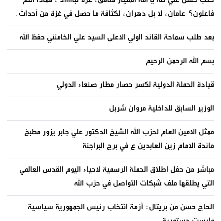
فاعلون؟ عامان، لا بل دهران، لكثافة ما حصل في غزة من أحداث.
بعد طلب سماحة القائد الولي الاعلى السيد علي الخامنئي حفظ الله
بسم الله الرحمن الرحيم
قيادة الحملة الدولية لكسر حصار مطار صنعاء الدولي
الوزير السابق للداخلية مروان شربل
ممثل الامين العام لحزب الله الشيخ الدكتور علي جابر يزور مطبخ
مائدة الامام زين العابدين ع في برج البراجنة
مباشر من حفل اطلاق الحملة الرسمية لاحياء اليوم القدس العالمي
التي يطلقها ملف شبكات التواصل في حزب الله
الحاج حسن من بريتال: أزمة انتخاب رئيس الجمهورية سياسية
وليست دستورية