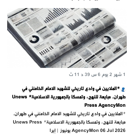
1 شهر 2 يوم 6 س 39 د 11 ث
*الملايين في وادع تاريخي للشهيد الامام الخامنئي في
طهران. مبايعة للنهج، وتمسكا بالجمهورية الاسلامية* Unews
Press Agency Mon
*الملايين في وادع تاريخي للشهيد الامام الخامنئي في طهران.
مبايعة للنهج، وتمسكا بالجمهورية الاسلامية* Unews Press
Agency Mon 06 Jul 2026 يونيوز | إيرا