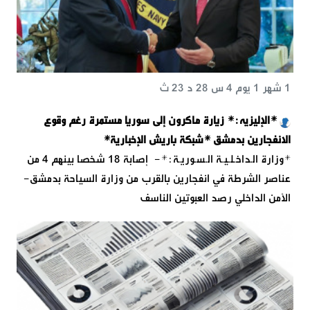
1 شهر 1 يوم 4 س 28 د 23 ث
*الإليزيه:* زيارة ماكرون إلى سوريا مستمرة رغم وقوع
الانفجارين بدمشق ‎*شبكة باريش الإخبارية*
*وزارة الـداخـلـيـة الـسـوريـة:*- إصابة 18 شخصا بينهم 4 من
عناصر الشرطة في انفجارين بالقرب من وزارة السياحة بدمشق-
الأمن الداخلي رصد العبوتين الناسف