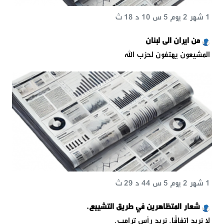
1 شهر 2 يوم 5 س 10 د 18 ث
من ايران الى لبنان
المشيعون يهتفون لحزب الله
1 شهر 2 يوم 5 س 44 د 29 ث
شعار المتظاهرين في طريق التشييع.
لا نريد اتفاقًا. نريد رأس ترامب.