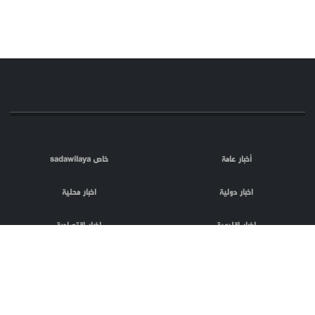
أخبار عامة
خاص sadawilaya
اخبار دولية
اخبار محلية
اخبار اقليمية
اخبار اقتصادية
اعلام العدو
الصحافة
مقالات
فلسطين المحتلة