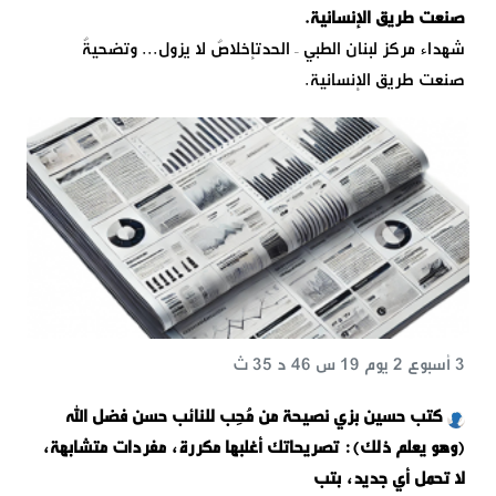
صنعت طريق الإنسانية.
شهداء مركز لبنان الطبي – الحدتإخلاصٌ لا يزول... وتضحيةٌ
صنعت طريق الإنسانية.
3 أسبوع 2 يوم 19 س 46 د 35 ث
كتب حسين بزي نصيحة من مُحِب للنائب حسن فضل الله
(وهو يعلم ذلك): تصريحاتك أغلبها مكررة، مفردات متشابهة،
لا تحمل أي جديد، بتب