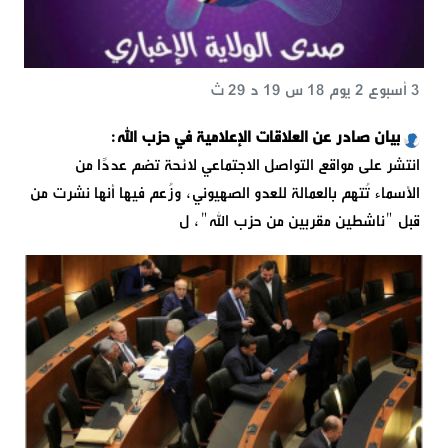
3 أسبوع 2 يوم 18 س 19 د 29 ث
بيان صادر عن العلاقات الإعلامية في حزب الله:
انتشر على مواقع التواصل الاجتماعي لائحة تضم عددًا من
الأسماء تُتهم بالعمالة للعدو الصهيوني، وزُعم فيها أنها نشرت من
قبل "ناشطين مقربين من حزب الله"، ل