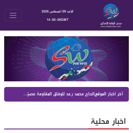
الأحد 09 أغسطس 2026
14:00:09GMT
آخر أخبار الموقع :
الدكتور مصطفى فوعاني الإمام موسى الصدر أسّس للمجتمع المقاوم ونرفض التفاوض المباشر مع العدو الإسرائيلي
اخبار محلية