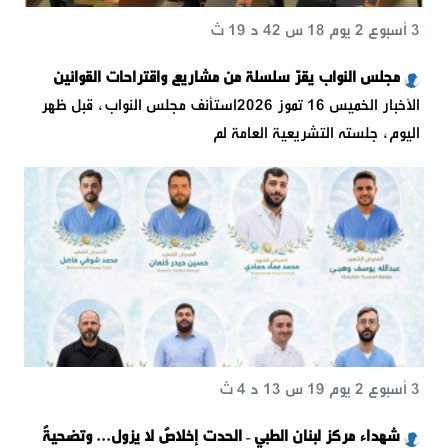
3 أسبوع 2 يوم 18 س 42 د 19 ث
مجلس النواب يقرّ سلسلة من مشاريع واقتراحات القوانين
الأخبار الخميس 16 تموز 2026استأنف مجلس النواب، قبل ظهر
اليوم، جلسته التشريعية العامة لم
3 أسبوع 2 يوم 19 س 13 د 4 ث
شهداء مركز لبنان الطبي – الحدت إخلاصٌ لا يزول... وتضحيةٌ