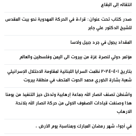
انتقاله إلى البقاع
صدر كتاب تحت عنوان: قراءة في الحركة المهدوية نحو بيت المقدس
للشيخ الدكتور علي جابر
المقداد يجول في جرد جبيل ولاسا
مؤتمر دولي لنصرة غزة من بيروت الى اليمن وفلسطين والعالم
بتاريخ ٢٠٢٤٠٤٠١ نظمت السرايا اللبنانية لمقاومة الاحتلال الإسرائيلي
شعبة بشارة الخوري محمد الحوت المتحف في منطقة بيروت
واشنطن تصنف انصار الله جماعة إرهابية وتدخل حيز التنفيذ من يومنا
هذا وصنفت قيادات الصفوف الاولى من حركة انصار الله بلائحة
الارهاب
في أجواء شهر رمضان المبارك وبمناسبة يوم الأرض ،