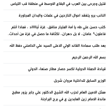
قتيل وجرحى بين العرب في البقاع الاوسط في منطقة قب اللياس
النائب برو يتفقد احوال النازحين في علمات والبدان المجاورة
كتب حسن علي طه يا أمة المليار منافق، غزة تُباااااد ، فماذا أنتم
فاعلون؟ عامان، لا بل دهران، لكثافة ما حصل في غزة من أحداث.
بعد طلب سماحة القائد الولي الاعلى السيد علي الخامنئي حفظ الله
بسم الله الرحمن الرحيم
قيادة الحملة الدولية لكسر حصار مطار صنعاء الدولي
الوزير السابق للداخلية مروان شربل
ممثل الامين العام لحزب الله الشيخ الدكتور علي جابر يزور مطبخ
مائدة الامام زين العابدين ع في برج البراجنة