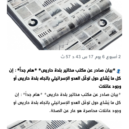
2 أسبوع 6 يوم 17 س 43 د 57 ث
*بيان صادر عن مكتب مخاتير بلدة حاريص* *هام جداً*: إن
كل ما يُشاع حول توغّل العدو الإسرائيلي باتجاه بلدة حاريص أو
وجود عائلات
*بيان صادر عن مكتب مخاتير بلدة حاريص* *هام جداً*: إن
كل ما يُشاع حول توغّل العدو الإسرائيلي باتجاه بلدة حاريص أو
وجود عائلات محاصرة هو عار عن الصحّة.