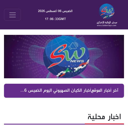
الخميس 06 أغسطس 2026
17:06:34GMT
آخر أخبار الموقع :
أخبار إيران اليوم الخميس 6 آب 2026 | تطورات مضيق هرمز والحرس الثوري وعراقجي ومقر خاتم الأنبياء
اخبار محلية