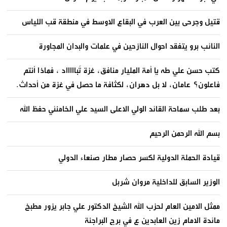
قتيل وجرحى بين العرب في البقاع الاوسط في منطقة قب اللياس
النائب برو يتفقد احوال النازحين في علمات والبدان المجاورة
كتب حسن علي طه يا أمة المليار منافق، غزة تُباااااد ، فماذا أنتم
فاعلون؟ عامان، لا بل دهران، لكثافة ما حصل في غزة من أحداث.
بعد طلب سماحة القائد الولي الاعلى السيد علي الخامنئي حفظ الله
بسم الله الرحمن الرحيم
قيادة الحملة الدولية لكسر حصار مطار صنعاء الدولي
الوزير السابق للداخلية مروان شربل
ممثل الامين العام لحزب الله الشيخ الدكتور علي جابر يزور مطبخ
مائدة الامام زين العابدين ع في برج البراجنة