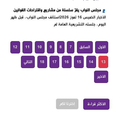
مجلس النواب يقرّ سلسلة من مشاريع واقتراحات القوانين
الأخبار الخميس 16 تموز 2026استأنف مجلس النواب، قبل ظهر
اليوم، جلسته التشريعية العامة لم
الأول
السابق
7
8
9
10
11
12
13
14
15
16
17
18
التالي
الأخير
إخترنا لكم
الأكثر قراءة