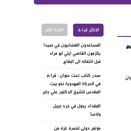
إخترنا لكم
الأكثر قراءة
المساعدون القضائيون في صيدا
ييع
يكرّمون القاضي إيلي أبو مراد
قبل انتقاله إلى البقاع
صدر كتاب تحت عنوان: قراءة
وان
في الحركة المهدوية نحو بيت
المقدس للشيخ الدكتور علي جابر
المقداد يجول في جرد جبيل
ولاسا
مؤتمر دولي لنصرة غزة من