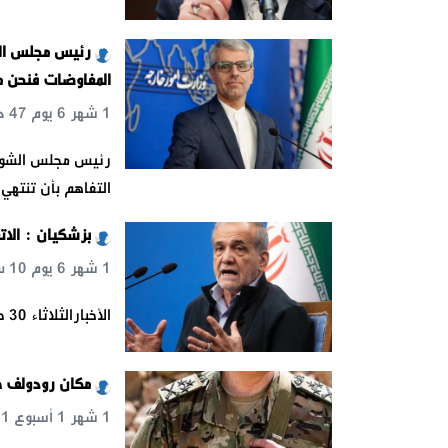
رئيس مجلس الشو
المفاوضات فنحن 
1 شهر 6 يوم 47 د 25 ث
رئيس مجلس الشورى 
التفاهم بأن تنتهي 
بزشكيان : الات
1 شهر 6 يوم 10 س 45 د 52 ث
الأخبارالثلاثاء 30 حزيران 2026أكد الرئيس الإيراني، مسعود بزشكيان، اليوم، أن
مكان رودولف هي
1 شهر 1 أسبوع 21 د 34 ث