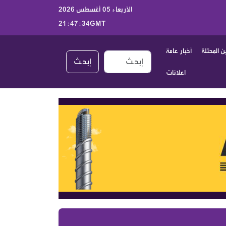
الأربعاء 05 أغسطس 2026
21:47:34GMT
 المحتلة
أخبار عامة
إبحـث
اعلانات