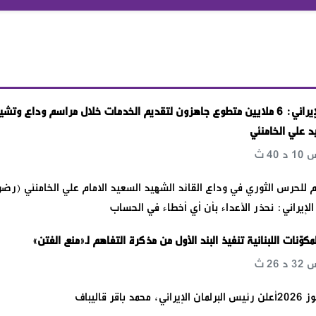
الهلال الأحمر الإيراني: 6 ملايين متطوع جاهزون لتقديم الخدمات خلال مراسم وداع وتش
د علي الخامنئي
م للحرس الثوري في وداع القائد الشهيد السعيد الامام علي الخامنئي (رض
لإيراني: نحذر الأعداء بأن أي أخطاء في الحساب
مكوّنات اللبنانية تنفيذ البند الأول من مذكرة التفاهم لـ«منع الفتن»