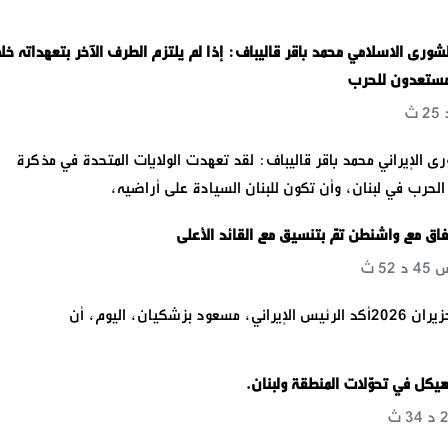
رى الاسلامي محمد باقر قاليباف: إذا لم يلتزم الطرف الآخر بتعهداته خل
مستعدون للحرب
الإيراني محمد باقر قاليباف: لقد تعهدت الولايات المتحدة في مذكرة
الحرب في لبنان، وأن تكون للبنان السيادة على أراضيه،
فاق مع واشنطن تمّ بتنسيق مع القائد الأعلى
كل في تحوّلات المنطقة ولبنان.