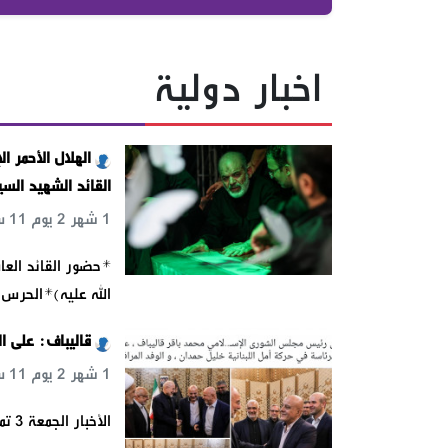
اخبار دولية
القائد الشهيد السي
1 شهر 2 يوم 11 س 10 د 40 ث
*حضور القائد العا
الله عليه)*الحرس ا
قاليباف: على ال
1 شهر 2 يوم 11 س 32 د 26 ث
الأخبار الجمعة 3 تموز 2026أعلن رئيس البرلمان الإيراني، محمد باقر قاليباف