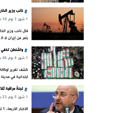
نائب وزير الخا
1 شهر 3 يوم 10 س 39 د 39 ث
قال نائب وزير الخ
بأمر من إيران لا ال
واشنطن تخفي ن
1 شهر 4 يوم 46 د 36 ث
ابتدائية في مدين
لجنةُ مراقبة ثلا
1 شهر 5 يوم 23 س 7 د 26 ث
الأخبار الأربعاء 1 تموز 2026مع التحييد النسبي للأزمة التي نشبت حول