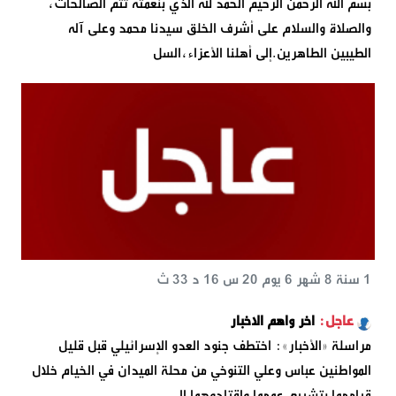
بسم الله الرحمن الرحيم الحمد لله الذي بنعمته تتم الصالحات،
والصلاة والسلام على أشرف الخلق سيدنا محمد وعلى آله
الطيبين الطاهرين.إلى أهلنا الأعزاء،السل
1 سنة 8 شهر 6 يوم 20 س 16 د 33 ث
اخر واهم الاخبار
مراسلة «الأخبار»: اختطف جنود العدو الإسرائيلي قبل قليل
المواطنين عباس وعلي التنوخي من محلة الميدان في الخيام خلال
قيامهما بتشييع عمهما واقتادوهما إلى