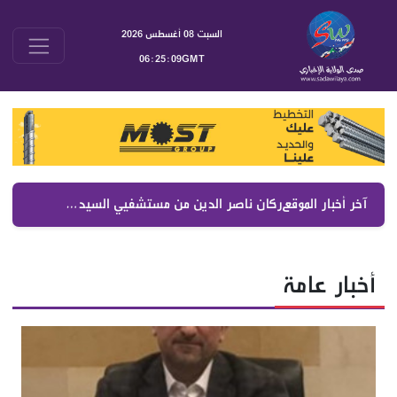
السبت 08 أغسطس 2026
06:25:10GMT
آخر أخبار الموقع :
ركان ناصر الدين من مستشفيي السيدة والصليب رفع التغطيات الصحية والمزيد في موازنة 2027
أخبار عامة