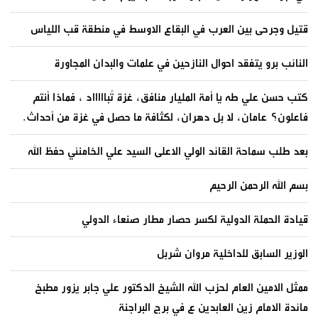
قتيل وجرحى بين العرب في البقاع الاوسط في منطقة قب اللياس
النائب برو يتفقد احوال النازحين في علمات والبدان المجاورة
كتب حسن علي طه يا أمة المليار منافق، غزة تُباااااد ، فماذا أنتم
فاعلون؟ عامان، لا بل دهران، لكثافة ما حصل في غزة من أحداث.
بعد طلب سماحة القائد الولي الاعلى السيد علي الخامنئي حفظ الله
بسم الله الرحمن الرحيم
قيادة الحملة الدولية لكسر حصار مطار صنعاء الدولي
الوزير السابق للداخلية مروان شربل
ممثل الامين العام لحزب الله الشيخ الدكتور علي جابر يزور مطبخ
مائدة الامام زين العابدين ع في برج البراجنة