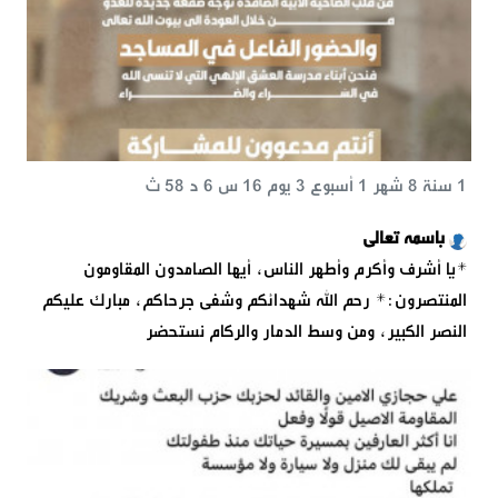
1 سنة 8 شهر 1 أسبوع 3 يوم 16 س 6 د 58 ث
باسمه تعالى
*يا أشرف وأكرم وأطهر الناس، أيها الصامدون المقاومون
المنتصرون:* رحم الله شهدائكم وشفى جرحاكم، مبارك عليكم
النصر الكبير، ومن وسط الدمار والركام نستحضر