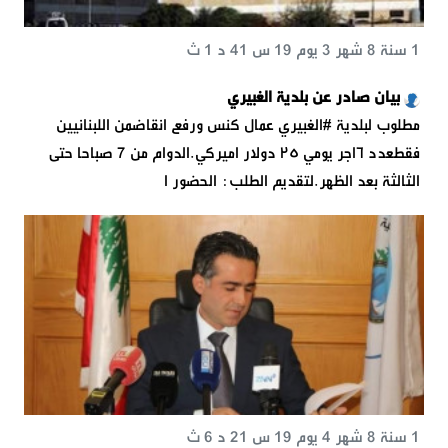
1 سنة 8 شهر 3 يوم 19 س 41 د 1 ث
بيان صادر عن بلدية الغبيري
مطلوب لبلدية #الغبيري عمال كنس ورفع انقاضمن اللبنانيين
فقطعدد ٦اجر يومي ٢٥ دولار اميركي.الدوام من 7 صباحا حتى
الثالثة بعد الظهر.لتقديم الطلب: الحضور ا
1 سنة 8 شهر 4 يوم 19 س 21 د 6 ث