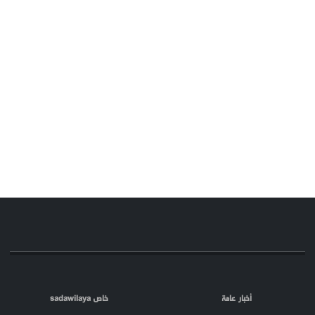
أخبار عامة
خاص sadawilaya