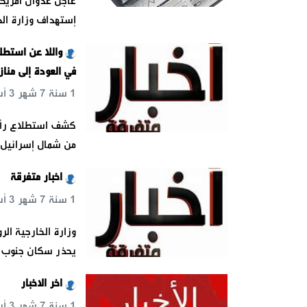
عاجل عدوان امريك
إستهداف وزارة ال
في العودة إلى مناز
1 سنة 7 شهر 3 أسبوع 8 س 20 د 49 ث
من شمال إسرائيل ل
اخبار متفرقة
1 سنة 7 شهر 3 أسبوع 9 س 49 د 27 ث
وزارة الخارجية ا
يحذر سكان جنوب لبن
اخر الاخبار
1 سنة 7 شهر 3 أسبوع 1 يوم 9 س 46 د 11 ث