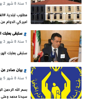
1 سنة 8 شهر 2 يوم 6 س 5 د 28 ث
اميركي.الدوام من 7 صباحا حتى الثالثة بعد الظهر.لتقديم الطلب: الحضور 
ستبقى بعلبك ال
1 سنة 8 شهر 3 يوم 5 س 45 د 33 ث
ستبقى بعلبك الهر
بيان صادر عن ج
1 سنة 8 شهر 5 يوم 48 د 21 ث
بسم الله الرحمن ال
سيدنا محمد وعلى آل