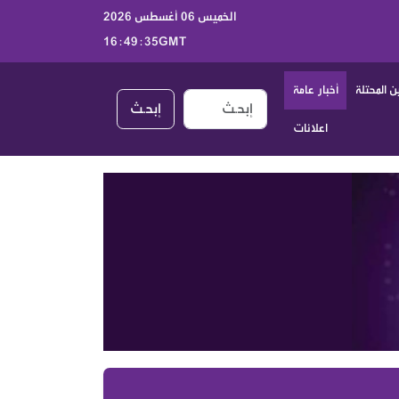
الخميس 06 أغسطس 2026
16:49:36GMT
 المحتلة
أخبار عامة
إبحـث
اعلانات
أخبار الكيان الصهيوني اليوم الخميس 6 آب 2026 | جولة موسعة على الصحف العبرية والتطورات السياسية والعسكرية