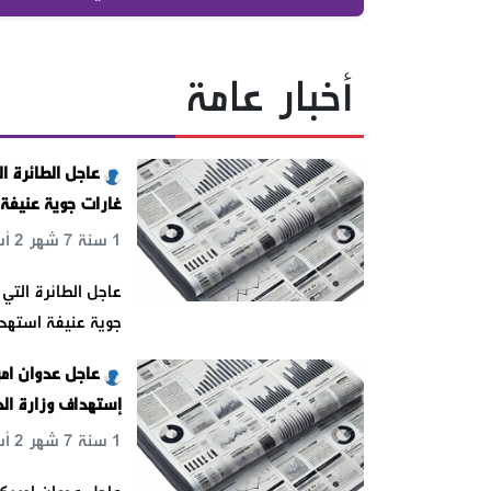
أخبار عامة
عاجل الطائرة ا
غارات جوية عنيفة
1 سنة 7 شهر 2 أسبوع 6 يوم 18 س 12 د 31 ث
عاجل الطائرة التي
جوية عنيفة استهدف
عاجل عدوان ام
إستهداف وزارة ال
1 سنة 7 شهر 2 أسبوع 6 يوم 18 س 34 د 54 ث