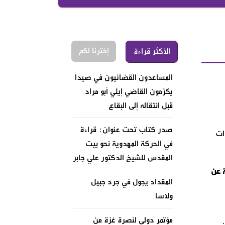
إخترنا لكم
الأكثر قراءة
المساعدون القضائيون في صيدا
يكرّمون القاضي إيلي أبو مراد
قبل انتقاله إلى البقاع
صدر كتاب تحت عنوان: قراءة
ات
في الحركة المهدوية نحو بيت
المقدس للشيخ الدكتور علي جابر
 عن
المقداد يجول في جرد جبيل
ولاسا
مؤتمر دولي لنصرة غزة من