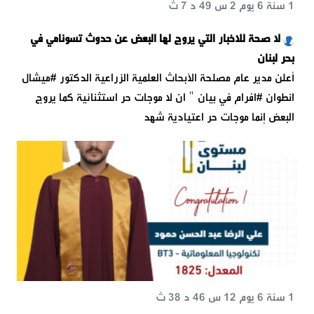
1 سنة 6 يوم 2 س 49 د 7 ث
لا صحة للاخبار التي يروج لها البعض عن حدوث تسونامي في
بحر لبنان
أعلن مدير عام مصلحة الأبحاث العلمية الزراعية الدكتور #ميشال
انطوان #افرام في بيان " ان لا موجات حر استثنائية كما يروج
البعض إنما موجات حر اعتيادية شهد
1 سنة 6 يوم 12 س 46 د 38 ث