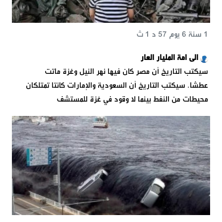
1 سنة 6 يوم 57 د 1 ث
الى امة المليار العار
سيكتب التاريخ أن مصر كان فيها نهر النيل وغزة ماتت
عطشا. سيكتب التاريخ أن السعودية والإمارات كانتا تمتلكان
محيطات من النفط بينما لا وقود في غزة للمستشف