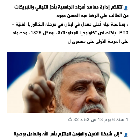
تتقدّم إدارة معاهد أمجاد الجامعية بأحرّ التهاني والتبريكات
من الطالب علي الرضا عبد الحسن حمود
، بمناسبة نيله أعلى معدل في لبنان في مرحلة البكالوريا الفنيّة -
BT3، باختصاص تكنولوجيا المعلوماتية، بمعدّل 1825، وحصوله
على المرتبة الأولى على مستوى ل
1 سنة 6 يوم 13 س 52 د 32 ث
*إلى شيخنا الأمين والمؤمن الملتزم بأمر الله والعامل بوصية