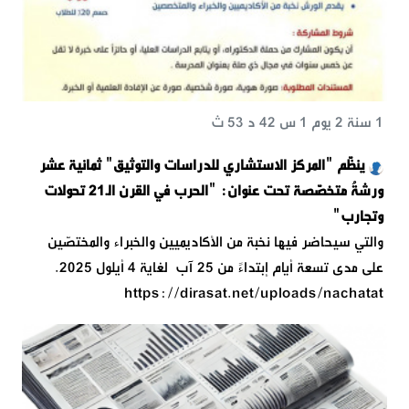
1 سنة 2 يوم 1 س 42 د 53 ث
ينظّم "المركز الاستشاري للدراسات والتوثيق" ثمانية عشر
ورشةُ متخصّصة تحت عنوان: "الحرب في القرن الـ21 تحولات
وتجارب"
والتي سيحاضر فيها نخبة من الأكاديميين والخبراء والمختصّين
على مدى تسعة أيام إبتداءً من 25 آب لغاية 4 أيلول 2025.
https://dirasat.net/uploads/nachatat