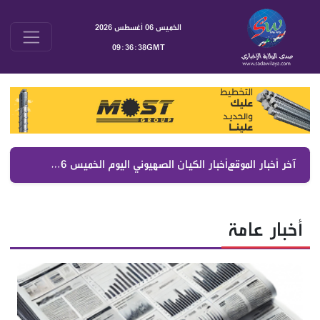
الخميس 06 أغسطس 2026
09:36:39GMT
آخر أخبار الموقع :
أخبار الكيان الصهيوني اليوم الخميس 6 آب 2026 | جولة موسعة على الصحف العبرية والتطورات السياسية والعسكرية
أخبار عامة