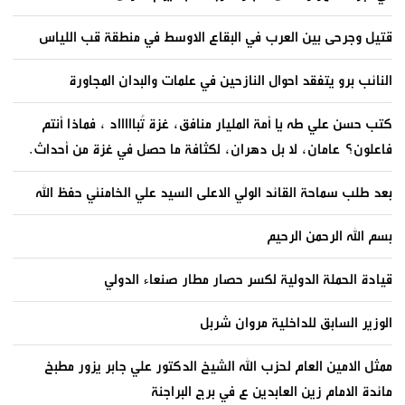
قتيل وجرحى بين العرب في البقاع الاوسط في منطقة قب اللياس
النائب برو يتفقد احوال النازحين في علمات والبدان المجاورة
كتب حسن علي طه يا أمة المليار منافق، غزة تُباااااد ، فماذا أنتم
فاعلون؟ عامان، لا بل دهران، لكثافة ما حصل في غزة من أحداث.
بعد طلب سماحة القائد الولي الاعلى السيد علي الخامنئي حفظ الله
بسم الله الرحمن الرحيم
قيادة الحملة الدولية لكسر حصار مطار صنعاء الدولي
الوزير السابق للداخلية مروان شربل
ممثل الامين العام لحزب الله الشيخ الدكتور علي جابر يزور مطبخ
مائدة الامام زين العابدين ع في برج البراجنة