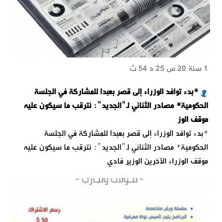
1 سنة 20 س 25 د 54 ث
*بدء توافد ⁧‫الوزراء‬⁩ إلى قصر ⁧‫بعبدا‬⁩ للمشاركة في الجلسة
الحكومية* مصادر الثنائي لـ"الجديد": نترقب ما سيكون عليه
موقف الوز
*بدء توافد ⁧‫الوزراء‬⁩ إلى قصر ⁧‫بعبدا‬⁩ للمشاركة في الجلسة
الحكومية* مصادر الثنائي لـ"الجديد": نترقب ما سيكون عليه
موقف الوزراء الآخرين الوزير فادي