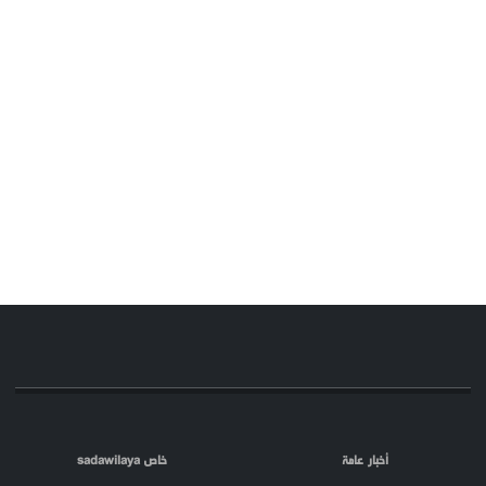
أخبار عامة
خاص sadawilaya