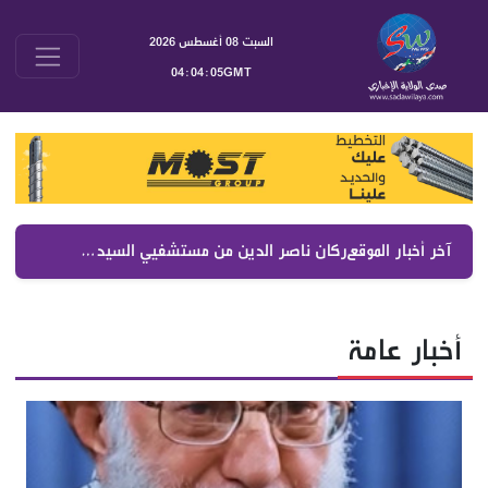
السبت 08 أغسطس 2026
04:04:06GMT
آخر أخبار الموقع :
ركان ناصر الدين من مستشفيي السيدة والصليب رفع التغطيات الصحية والمزيد في موازنة 2027
أخبار عامة