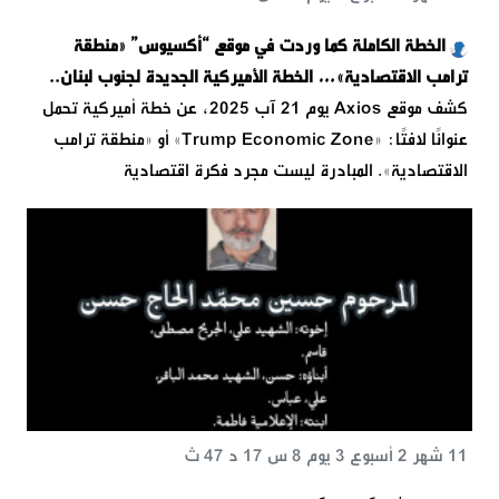
الخطة الكاملة كما وردت في موقع “أكسيوس” «منطقة
ترامب الاقتصادية»… الخطة الأميركية الجديدة لجنوب لبنان..
كشف موقع Axios يوم 21 آب 2025، عن خطة أميركية تحمل
عنوانًا لافتًا: «Trump Economic Zone» أو «منطقة ترامب
الاقتصادية». المبادرة ليست مجرد فكرة اقتصادية
11 شهر 2 أسبوع 3 يوم 8 س 17 د 47 ث