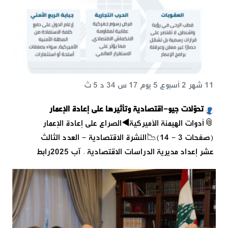
11 شهر 2 أسبوع 5 يوم 17 س 34 د 5 ث
تحوّلات جيو-اقتصادية وتأثيرها على إعادة الإعمار
📎أدوات الهيمنة الأميركية◀️الصراع على إعادة الإعمار
(صفحات 3 - 14)📉النشرة الاقتصادية - العدد الثالث
عشر إعداد مديرية الدراسات الاقتصادية – آب 2025رابط