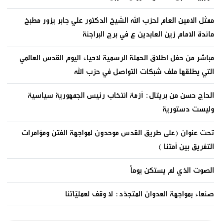
ممثل الامين العام لحزب الله الشيخ الدكتور علي جابر يزور مطبخ
مائدة الامام زين العابدين ع في برج البراجنة
مباشر من حفل اطلاق الحملة الرسمية لاحياء اليوم القدس العالمي
التي يطلقها ملف شبكات التواصل في حزب الله
الحاج حسن من بريتال: أزمة انتخاب رئيس الجمهورية سياسية
وليست دستورية
تحت عنوان (على طريق القدس موحدون لمواجهة الفتن ومؤامرات
التفريق بين أمتنا )
الصوت الذي لم يستكن يوماً
صنعاء بمواجهة العدوان المتجدّد: لا وقف لعمليّاتنا