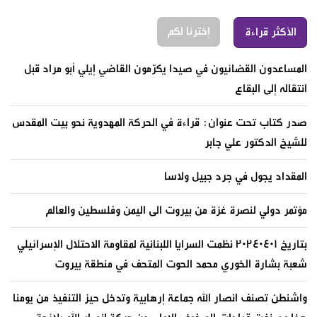
إخترنا لكم
الأكثر قراءة
المساعدون القضائيون في صيدا يكرّمون القاضي إيلي أبو مراد قبل
انتقاله إلى البقاع
صدر كتاب تحت عنوان: قراءة في الحركة المهدوية نحو بيت المقدس
للشيخ الدكتور علي جابر
المقداد يجول في جرد جبيل ولاسا
مؤتمر دولي لنصرة غزة من بيروت الى اليمن وفلسطين والعالم
بتاريخ ٢٠٢٤٠٤٠١ نظمت السرايا اللبنانية لمقاومة الاحتلال الإسرائيلي
شعبة بشارة الخوري محمد الحوت المتحف في منطقة بيروت
واشنطن تصنف انصار الله جماعة إرهابية وتدخل حيز التنفيذ من يومنا