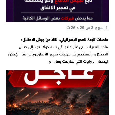
1 أسبوع 3 س 29 د 26 ث
منصات تابعة للعدو الإسرائيلي، نقلًا عن جيش الاحتلال:
مادة النيترات التي عُثر عليها في بلدة حولا تعود إلى جيش
الاحتلال، وتُستخدم في عمليات تفجير الأنفاق.ويأتي هذا الإعلان
ليدحض الروايات التي سارعت بعض الو