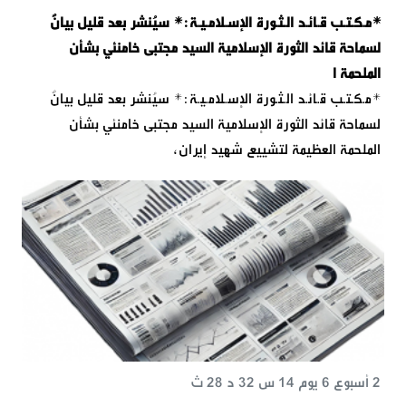
*مـكـتـب قـائـد الـثـورة الإسـلامـيـة:* سيُنشر بعد قليل بيانٌ
لسماحة قائد الثورة الإسلامية السيد مجتبى خامنئي بشأن
الملحمة ا
*مـكـتـب قـائـد الـثـورة الإسـلامـيـة:* سيُنشر بعد قليل بيانٌ
لسماحة قائد الثورة الإسلامية السيد مجتبى خامنئي بشأن
الملحمة العظيمة لتشييع شهيد إيران،
2 أسبوع 6 يوم 14 س 32 د 28 ث