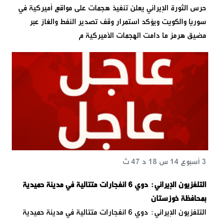
حرس الثورة الإيراني يعلن تنفيذ هجمات على مواقع أميركية في
سوريا والكويت ويؤكد استمرار وقف تصدير النفط والغاز عبر
مضيق هرمز ما دامت الهجمات الأميركية م
3 أسبوع 14 س 18 د 47 ث
التلفزيون الإيراني: دوي 6 انفجارات متتالية في مدينة حميدية
بمحافظة خوزستان
التلفزيون الإيراني: دوي 6 انفجارات متتالية في مدينة حميدية