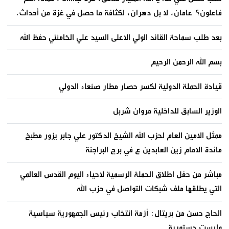
فاعلون؟ عامان، لا بل دهران، لكثافة ما حصل في غزة من أحداث.
بعد طلب سماحة القائد الولي الاعلى السيد علي الخامنئي حفظ الله
بسم الله الرحمن الرحيم
قيادة الحملة الدولية لكسر حصار مطار صنعاء الدولي
الوزير السابق للداخلية مروان شربل
ممثل الامين العام لحزب الله الشيخ الدكتور علي جابر يزور مطبخ
مائدة الامام زين العابدين ع في برج البراجنة
مباشر من حفل اطلاق الحملة الرسمية لاحياء اليوم القدس العالمي
التي يطلقها ملف شبكات التواصل في حزب الله
الحاج حسن من بريتال: أزمة انتخاب رئيس الجمهورية سياسية
وليست دستورية