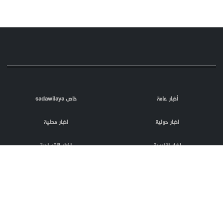
أخبار عامة
خاص sadawilaya
اخبار دولية
اخبار محلية
اخبار اقليمية
اخبار اقتصادية
اعلام العدو
الصحافة
مقالات
فلسطين المحتلة
اعلانات