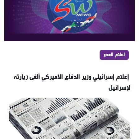
اعلام العدو
‏ إعلام إسرائيلي وزير الدفاع الأميركي ألغى زيارته
لإسرائيل