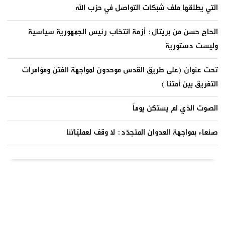
التي يطلقها ملف شبكات التواصل في حزب الله
الحاج حسن من بريتال: أزمة انتخاب رئيس الجمهورية سياسية
وليست دستورية
تحت عنوان (على طريق القدس موحدون لمواجهة الفتن ومؤامرات
التفريق بين أمتنا )
الصوت الذي لم يستكن يوماً
صنعاء بمواجهة العدوان المتجدّد: لا وقف لعمليّاتنا