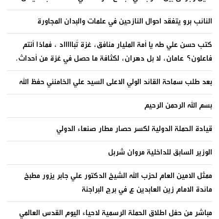
النائب برو يتفقد احوال النازحين في علمات والبدان المجاورة
كتب حسن علي طه يا أمة المليار منافق، غزة تُباااااد ، فماذا أنتم
فاعلون؟ عامان، لا بل دهران، لكثافة ما حصل في غزة من أحداث.
بعد طلب سماحة القائد الولي الاعلى السيد علي الخامنئي حفظ الله
بسم الله الرحمن الرحيم
قيادة الحملة الدولية لكسر حصار مطار صنعاء الدولي
الوزير السابق للداخلية مروان شربل
ممثل الامين العام لحزب الله الشيخ الدكتور علي جابر يزور مطبخ
مائدة الامام زين العابدين ع في برج البراجنة
مباشر من حفل اطلاق الحملة الرسمية لاحياء اليوم القدس العالمي