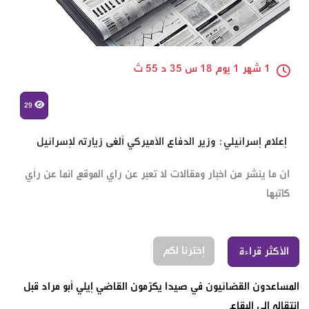
1 شهر 1 يوم 18 س 35 د 55 ث
29
‏ إعلام إسرائيلي: وزير الدفاع الأميركي ألغى زيارته لإسرائيل
ان ما ينشر من اخبار ومقالات لا تعبر عن راي الموقع انما عن رأي
كاتبها
إخترنا لكم
الأكثر قراءة
المساعدون القضائيون في صيدا يكرّمون القاضي إيلي أبو مراد قبل
انتقاله إلى البقاع