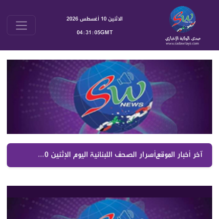
الاثنين 10 أغسطس 2026
04:31:05GMT
آخر أخبار الموقع :
أسرار الصحف اللبنانية اليوم الإثنين 10 آب 2026 خريطة الضم والجيش والكهرباء