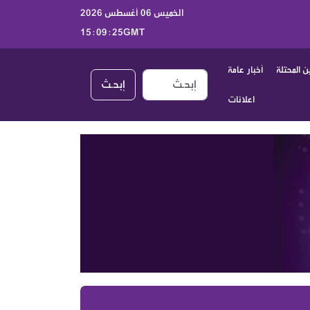
الخميس 06 أغسطس 2026
15:09:26GMT
 المحتلة
أخبار عامة
إبحـث
اعلانات
أخبار الكيان الصهيوني اليوم الخميس 6 آب 2026 | جولة موسعة على الصحف العبرية والتطورات السياسية والعسكرية