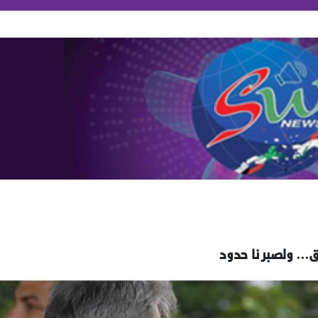
... ولصبرنا حدود