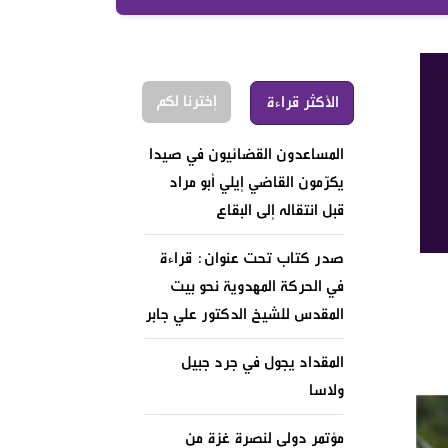
إخترنا لكم
الأكثر قراءة
المساعدون القضائيون في صيدا
يكرّمون القاضي إيلي أبو مراد
قبل انتقاله إلى البقاع
صدر كتاب تحت عنوان: قراءة
في الحركة المهدوية نحو بيت
المقدس للشيخ الدكتور علي جابر
المقداد يجول في جرد جبيل
ولاسا
مؤتمر دولي لنصرة غزة من