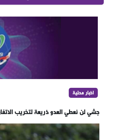
اخبار محلية
جشي لن نعطي العدو ذريعة لتخريب الاتفاق