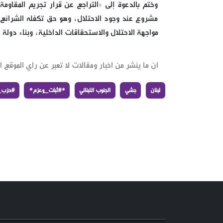
وختم بالدعوة إلى «التراجع عن قرار تجريم المقاوم
مشروع عند وجود الاحتلال، وهو حق تكفله الشرائع ال
مواجهة الاحتلال والاستحقاقات الداخلية، وبناء دولة 
ان ما ينشر من اخبار ومقالات لا تعبر عن راي الموقع ان
لبنان
جشي
الجنوب اللبناني
*#ثبات_وعزم*
#حزب_ا