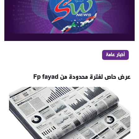
أخبار عامة
عرض حاص لفترة محدودة من Fp fayad