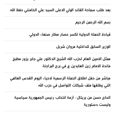
بعد طلب سماحة القائد الولي الاعلى السيد علي الخامنئي حفظ الله
بسم الله الرحمن الرحيم
قيادة الحملة الدولية لكسر حصار مطار صنعاء الدولي
الوزير السابق للداخلية مروان شربل
ممثل الامين العام لحزب الله الشيخ الدكتور علي جابر يزور مطبخ
مائدة الامام زين العابدين ع في برج البراجنة
مباشر من حفل اطلاق الحملة الرسمية لاحياء اليوم القدس العالمي
التي يطلقها ملف شبكات التواصل في حزب الله
الحاج حسن من بريتال: أزمة انتخاب رئيس الجمهورية سياسية
وليست دستورية