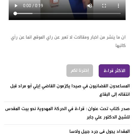
ان ما ينشر من اخبار ومقالات لا تعبر عن راي الموقع انما عن رأي
كاتبها
إخترنا لكم
الأكثر قراءة
المساعدون القضائيون في صيدا يكرّمون القاضي إيلي أبو مراد قبل
انتقاله إلى البقاع
صدر كتاب تحت عنوان: قراءة في الحركة المهدوية نحو بيت المقدس
للشيخ الدكتور علي جابر
المقداد يجول في جرد جبيل ولاسا