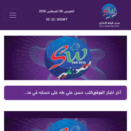
الخميس 06 أغسطس 2026
20:22:36GMT
آخر أخبار الموقع :
كتب حسن علي طه على حسابه في منصة اكس