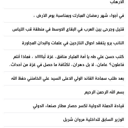
الارهاب
في أجواء شهر رمضان المبارك وبمناسبة يوم الأرض ،
قتيل وجرحى بين العرب في البقاع الاوسط في منطقة قب اللياس
النائب برو يتفقد احوال النازحين في علمات والبدان المجاورة
كتب حسن علي طه يا أمة المليار منافق، غزة تُباااااد ، فماذا أنتم
فاعلون؟ عامان، لا بل دهران، لكثافة ما حصل في غزة من أحداث.
بعد طلب سماحة القائد الولي الاعلى السيد علي الخامنئي حفظ الله
بسم الله الرحمن الرحيم
قيادة الحملة الدولية لكسر حصار مطار صنعاء الدولي
الوزير السابق للداخلية مروان شربل