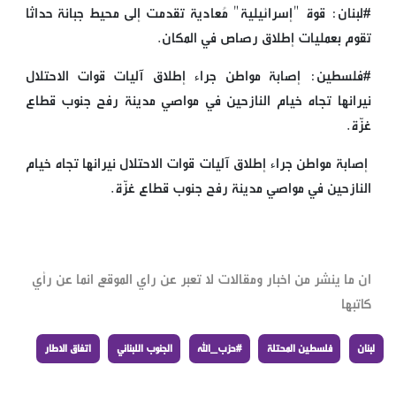
#لبنان: قوة "إسرائيلية" مُعادية تقدمت إلى محيط جبانة حداثا
تقوم بعمليات إطلاق رصاص في المكان.
#فلسطين: إصابة مواطن جراء إطلاق آليات قوات الاحتلال
نيرانها تجاه خيام النازحين في مواصي مدينة رفح جنوب قطاع
غزّة.
إصابة مواطن جراء إطلاق آليات قوات الاحتلال نيرانها تجاه خيام
النازحين في مواصي مدينة رفح جنوب قطاع غزّة.
ان ما ينشر من اخبار ومقالات لا تعبر عن راي الموقع انما عن رأي
كاتبها
لبنان
فلسطين المحتلة
#حزب_الله
الجنوب اللبناني
اتفاق الاطار