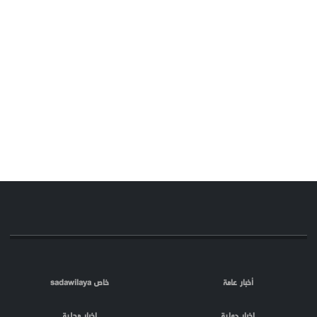
أخبار عامة
خاص sadawilaya
اخبار دولية
اخبار محلية