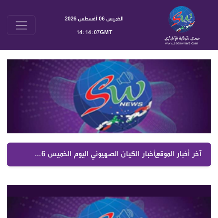
الخميس 06 أغسطس 2026
14:14:07GMT
آخر أخبار الموقع :
أخبار الكيان الصهيوني اليوم الخميس 6 آب 2026 | جولة موسعة على الصحف العبرية والتطورات السياسية والعسكرية