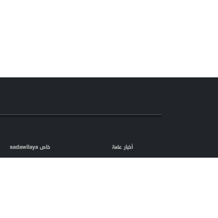
أخبار عامة
خاص sadawilaya
اعلام العدو
الصحافة