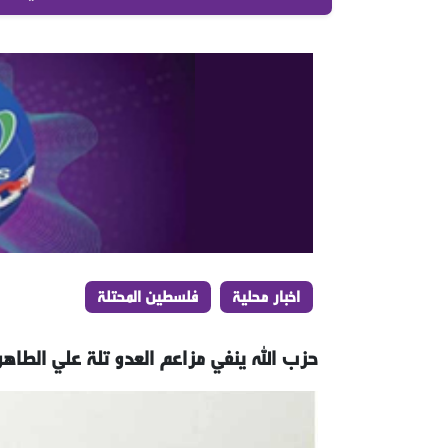
اخبار محلية
فلسطين المحتلة
حزب الله ينفي مزاعم العدو تلة علي الطا