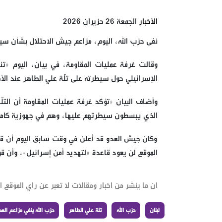
الأخبار
الجمعة 26 حزيران 2026
نفى حزب الله، اليوم، مزاعم جيش الاحتلال بشأن سيط
وقالت غرفة عمليات المقاومة، في بيان، اليوم «تنف
الإسرائيلي حول سيطرته على تلّة علي الطاهر عند الأط
وأضاف البيان «تؤكد غرفة عمليات المقاومة أن التلّة
الذي يبسطون سيطرتهم عليها، وهم في جهوزية كاملة ل
وكان جيش العدو قد أعلن في وقت سابق اليوم أن قوا
الموقع لن يعود قاعدة «لتهديد أمن إسرائيل»، وأن قوا
ان ما ينشر من اخبار ومقالات لا تعبر عن راي الموقع ان
لبنان
حزب الله
تلة علي الطاهر
حزب الله ينفي مزاعم الع