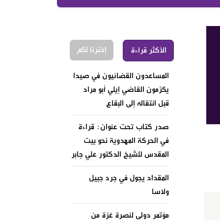
إخترنا لكم
الأكثر قراءة
المساعدون القضائيون في صيدا
يكرّمون القاضي إيلي أبو مراد
قبل انتقاله إلى البقاع
صدر كتاب تحت عنوان: قراءة
في الحركة المهدوية نحو بيت
المقدس للشيخ الدكتور علي جابر
المقداد يجول في جرد جبيل
ولاسا
مؤتمر دولي لنصرة غزة من