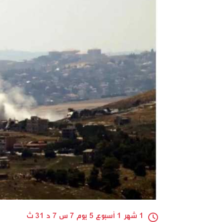
1 شهر 1 أسبوع 5 يوم 7 س 7 د 31 ث