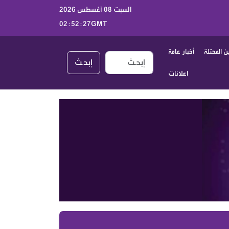
السبت 08 أغسطس 2026
02:52:28GMT
 المحتلة
أخبار عامة
إبحـث
اعلانات