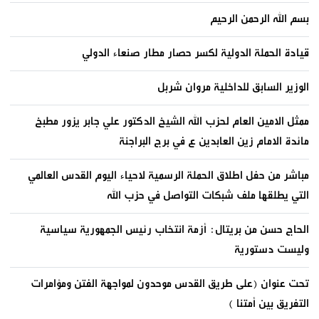
بسم الله الرحمن الرحيم
قيادة الحملة الدولية لكسر حصار مطار صنعاء الدولي
الوزير السابق للداخلية مروان شربل
ممثل الامين العام لحزب الله الشيخ الدكتور علي جابر يزور مطبخ
مائدة الامام زين العابدين ع في برج البراجنة
مباشر من حفل اطلاق الحملة الرسمية لاحياء اليوم القدس العالمي
التي يطلقها ملف شبكات التواصل في حزب الله
الحاج حسن من بريتال: أزمة انتخاب رئيس الجمهورية سياسية
وليست دستورية
تحت عنوان (على طريق القدس موحدون لمواجهة الفتن ومؤامرات
التفريق بين أمتنا )