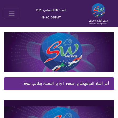
السبت 08 أغسطس 2026
19:05:30GMT
آخر أخبار الموقع :
تقرير مصور | وزير الصحة يطالب بموقف واضح من الاعتداءات الإسرائيلية ويعترض على تمرير التعيينات