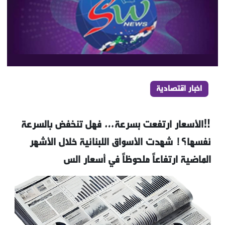
اخبار اقتصادية
‼️الأسعار ارتفعت بسرعة… فهل تنخفض بالسرعة
نفسها؟! شهدت الأسواق اللبنانية خلال الأشهر
الماضية ارتفاعاً ملحوظاً في أسعار الس