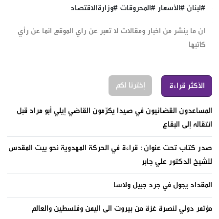
#لبنان #الأسعار #المحروقات #وزارةالاقتصاد
ان ما ينشر من اخبار ومقالات لا تعبر عن راي الموقع انما عن رأي
كاتبها
إخترنا لكم
الأكثر قراءة
المساعدون القضائيون في صيدا يكرّمون القاضي إيلي أبو مراد قبل
انتقاله إلى البقاع
صدر كتاب تحت عنوان: قراءة في الحركة المهدوية نحو بيت المقدس
للشيخ الدكتور علي جابر
المقداد يجول في جرد جبيل ولاسا
مؤتمر دولي لنصرة غزة من بيروت الى اليمن وفلسطين والعالم