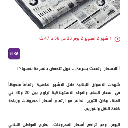
1 شهر 2 أسبوع 2 يوم 23 س 56 د 47 ث
51
‼️الأسعار ارتفعت بسرعة… فهل تنخفض بالسرعة نفسها؟!
شهدت الأسواق اللبنانية خلال الأشهر الماضية ارتفاعاً ملحوظاً
في أسعار السلع والمواد الاستهلاكية تراوح بين 20 و30 في
المئة، وكان التبرير الدائم هو ارتفاع أسعار المحروقات وزيادة
كلفة النقل والتوزيع.
اليوم، ومع تراجع أسعار المحروقات، يطرح المواطن اللبناني