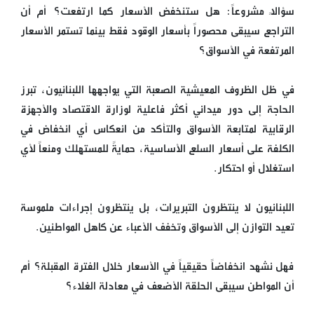
سؤالاً مشروعاً: هل ستنخفض الأسعار كما ارتفعت؟ أم أن
التراجع سيبقى محصوراً بأسعار الوقود فقط بينما تستمر الأسعار
المرتفعة في الأسواق؟
في ظل الظروف المعيشية الصعبة التي يواجهها اللبنانيون، تبرز
الحاجة إلى دور ميداني أكثر فاعلية لوزارة الاقتصاد والأجهزة
الرقابية لمتابعة الأسواق والتأكد من انعكاس أي انخفاض في
الكلفة على أسعار السلع الأساسية، حمايةً للمستهلك ومنعاً لأي
استغلال أو احتكار.
اللبنانيون لا ينتظرون التبريرات، بل ينتظرون إجراءات ملموسة
تعيد التوازن إلى الأسواق وتخفف الأعباء عن كاهل المواطنين.
فهل نشهد انخفاضاً حقيقياً في الأسعار خلال الفترة المقبلة؟ أم
أن المواطن سيبقى الحلقة الأضعف في معادلة الغلاء؟