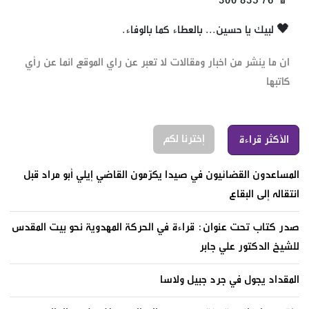
📱 76 835 300
🖤 لبيك يا حسين... بالعطاء كما بالوفاء.
ان ما ينشر من اخبار ومقالات لا تعبر عن راي الموقع انما عن رأي
كاتبها
إخترنا لكم
الأكثر قراءة
المساعدون القضائيون في صيدا يكرّمون القاضي إيلي أبو مراد قبل
انتقاله إلى البقاع
صدر كتاب تحت عنوان: قراءة في الحركة المهدوية نحو بيت المقدس
للشيخ الدكتور علي جابر
المقداد يجول في جرد جبيل ولاسا