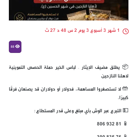
1 شهر 3 أسبوع 3 يوم 2 س 48 د 27 ث
88
📦 يطلق مضيف الإيثار – لباس الخير حملة الحصص التموينية
لاهلنا النازحين
🤲 لا تستصغروا المساهمة، فدولار أو دولاران قد يصنعان فرقًا
كبيرًا.
💵 التبرع عبر الوِش بأي مبلغ وعلى قدر المستطاع:
📱 81 932 806