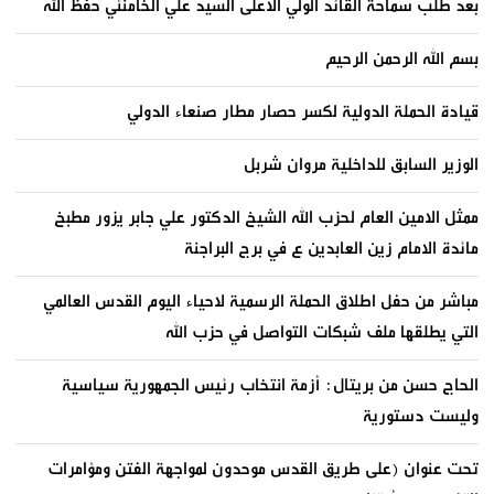
بعد طلب سماحة القائد الولي الاعلى السيد علي الخامنئي حفظ الله
بسم الله الرحمن الرحيم
قيادة الحملة الدولية لكسر حصار مطار صنعاء الدولي
الوزير السابق للداخلية مروان شربل
ممثل الامين العام لحزب الله الشيخ الدكتور علي جابر يزور مطبخ
مائدة الامام زين العابدين ع في برج البراجنة
مباشر من حفل اطلاق الحملة الرسمية لاحياء اليوم القدس العالمي
التي يطلقها ملف شبكات التواصل في حزب الله
الحاج حسن من بريتال: أزمة انتخاب رئيس الجمهورية سياسية
وليست دستورية
تحت عنوان (على طريق القدس موحدون لمواجهة الفتن ومؤامرات