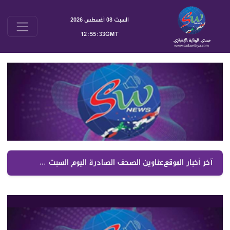
السبت 08 أغسطس 2026
12:55:33GMT
آخر أخبار الموقع :
عناوين الصحف الصادرة اليوم السبت 08082026