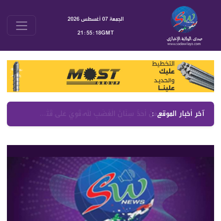
الجمعة 07 أغسطس 2026
21:55:18GMT
آخر أخبار الموقع :
الشعب اليمني في مواجهة الحصار عندما تتحول لقمة العيش إلى أداة ضغط سياسي