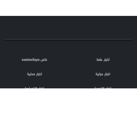
أخبار عامة
خاص sadawilaya
اخبار دولية
اخبار محلية
اخبار اقليمية
اخبار اقتصادية
اعلام العدو
الصحافة
مقالات
فلسطين المحتلة
اعلانات