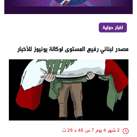
اخبار دولية
مصدر لبناني رفيع المستوى لوكالة يونيوز للأخبار
2 شهر 4 يوم 7 س 48 د 29 ث