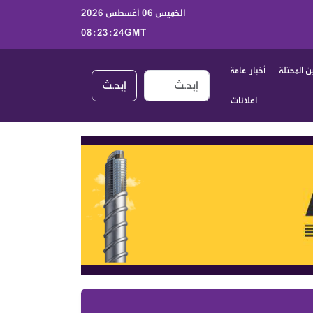
الخميس 06 أغسطس 2026
08:23:25GMT
 المحتلة
أخبار عامة
إبحـث
اعلانات
أخبار الكيان الصهيوني اليوم الخميس 6 آب 2026 | جولة موسعة على الصحف العبرية والتطورات السياسية والعسكرية