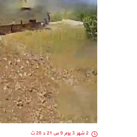
2 شهر 3 يوم 9 س 21 د 20 ث