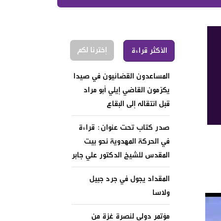
إخترنا لكم
الأكثر قراءة
المساعدون القضائيون في صيدا
يكرّمون القاضي إيلي أبو مراد
قبل انتقاله إلى البقاع
صدر كتاب تحت عنوان: قراءة
في الحركة المهدوية نحو بيت
المقدس للشيخ الدكتور علي جابر
المقداد يجول في جرد جبيل
ولاسا
مؤتمر دولي لنصرة غزة من