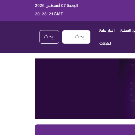
الجمعة 07 أغسطس 2026
20:28:22GMT
 المحتلة
أخبار عامة
إبحـث
اعلانات