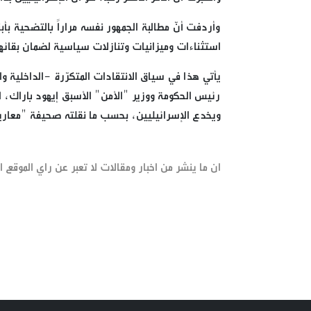
وأردفت أنّ مطالبة الجمهور نفسه مراراً بالتضحية بأب
استثناءات وميزانيات وتنازلات سياسية لضمان بقائها
يأتي هذا في سياق الانتقادات المتكرّرة -الداخلية و
رئيس الحكومة ووزير "الأمن" الأسبق إيهود باراك، الحك
ويخدع الإسرائيليين، بحسب ما نقلته صحيفة "معار
ان ما ينشر من اخبار ومقالات لا تعبر عن راي الموقع ان