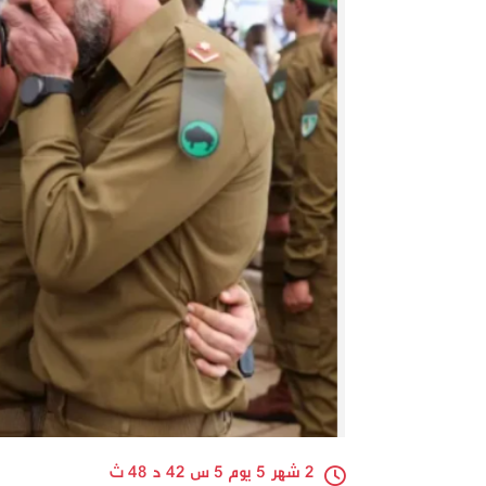
2 شهر 5 يوم 5 س 42 د 48 ث