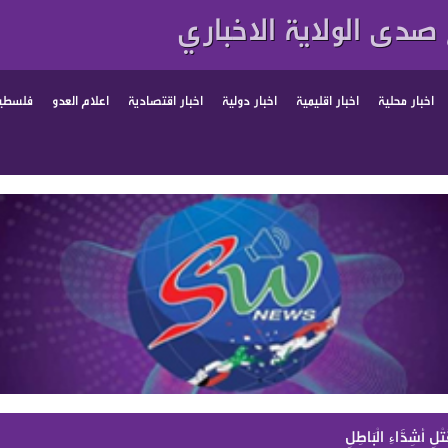
صدى الولاية الاخباري
اخبار محلية
اخبار اقليمية
اخبار دولية
اخبار اقتصادية
اعلام العدو
فلسطين
ْلِ أَشِدَّاءِ الْبَاطِلِ