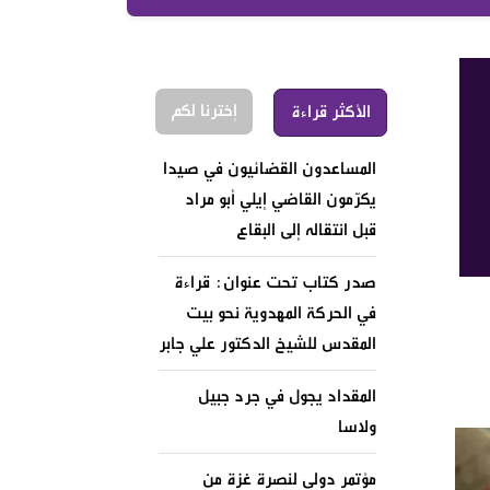
إخترنا لكم
الأكثر قراءة
المساعدون القضائيون في صيدا
يكرّمون القاضي إيلي أبو مراد
قبل انتقاله إلى البقاع
صدر كتاب تحت عنوان: قراءة
في الحركة المهدوية نحو بيت
المقدس للشيخ الدكتور علي جابر
المقداد يجول في جرد جبيل
ولاسا
مؤتمر دولي لنصرة غزة من