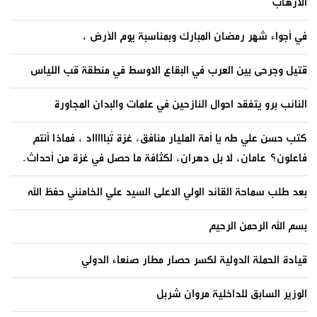
الارهاب
في أجواء شهر رمضان المبارك وبمناسبة يوم الأرض ،
قتيل وجرحى بين العرب في البقاع الاوسط في منطقة قب اللياس
النائب برو يتفقد احوال النازحين في علمات والبدان المجاورة
كتب حسن علي طه يا أمة المليار منافق، غزة تُباااااد ، فماذا أنتم
فاعلون؟ عامان، لا بل دهران، لكثافة ما حصل في غزة من أحداث.
بعد طلب سماحة القائد الولي الاعلى السيد علي الخامنئي حفظ الله
بسم الله الرحمن الرحيم
قيادة الحملة الدولية لكسر حصار مطار صنعاء الدولي
الوزير السابق للداخلية مروان شربل