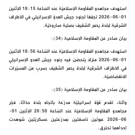
استهدف مجاهدو المُقاومة الإسلاميّة عند السّاعة 18:15 الإثنين
01-06-2026 تجمّعًا لجنود جيش العدوّ الإسرائيليّ في الأطراف
الشرقية لبلدة يحمر الشقيف بصلية صاروخيّة.
بيان صادر عن المقاومة الإسلامية (34):
استهدف مجاهدو المُقاومة الإسلاميّة عند السّاعة 18:56 الإثنين
01-06-2026 منزلاً يتحصّن فيه جنود جيش العدو الإسرائيلي
في الأطراف الشرقية لبلدة يحمر الشقيف بسربٍ من المسيّرات
الانقضاضيّة.
بيان صادر عن المقاومة الإسلامية (35):
وأثناء تقدم قوّة إسرائيليّة مدرّعة باتجاه بلدة حدّاثا، فجّر
مجاهدو المُقاومة الإسلاميّة عند السّاعة 20:50 الإثنين 01-
06-2026 عبوتين ناسفتين بمدرّعتين عسكريّتين شوهدت
إحداهما تحترق.