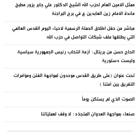
ممثل الامين العام لحزب الله الشيخ الدكتور علي جابر يزور مطبخ
مائدة الامام زين العابدين ع في برج البراجنة
مباشر من حفل اطلاق الحملة الرسمية لاحياء اليوم القدس العالمي
التي يطلقها ملف شبكات التواصل في حزب الله
الحاج حسن من بريتال: أزمة انتخاب رئيس الجمهورية سياسية
وليست دستورية
تحت عنوان (على طريق القدس موحدون لمواجهة الفتن ومؤامرات
التفريق بين أمتنا )
الصوت الذي لم يستكن يوماً
صنعاء بمواجهة العدوان المتجدّد: لا وقف لعمليّاتنا