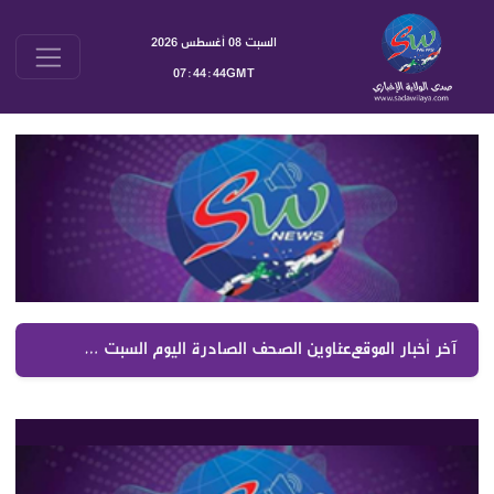
السبت 08 أغسطس 2026
07:44:45GMT
آخر أخبار الموقع :
عناوين الصحف الصادرة اليوم السبت 08082026