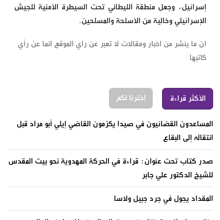
إسرائيل، وجعل منطقة الليطاني تحت السيطرة الأمنية للجيش
الإسرائيلي وخالية من الأسلحة والمسلحين.
ان ما ينشر من اخبار ومقالات لا تعبر عن راي الموقع انما عن رأي
كاتبها
إخترنا لكم
الأكثر قراءة
المساعدون القضائيون في صيدا يكرّمون القاضي إيلي أبو مراد قبل
انتقاله إلى البقاع
صدر كتاب تحت عنوان: قراءة في الحركة المهدوية نحو بيت المقدس
للشيخ الدكتور علي جابر
المقداد يجول في جرد جبيل ولاسا