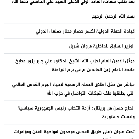
بعد طلب سماحة القائد الولي الاعلى السيد علي الخامنئي حفظ الله
بسم الله الرحمن الرحيم
قيادة الحملة الدولية لكسر حصار مطار صنعاء الدولي
الوزير السابق للداخلية مروان شربل
ممثل الامين العام لحزب الله الشيخ الدكتور علي جابر يزور مطبخ
مائدة الامام زين العابدين ع في برج البراجنة
مباشر من حفل اطلاق الحملة الرسمية لاحياء اليوم القدس العالمي
التي يطلقها ملف شبكات التواصل في حزب الله
الحاج حسن من بريتال: أزمة انتخاب رئيس الجمهورية سياسية
وليست دستورية
تحت عنوان (على طريق القدس موحدون لمواجهة الفتن ومؤامرات