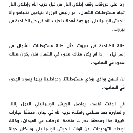
ردًا على خروقات وقف إطلاق النار من قبل حزب الله وإطلاق النار
تجاه مستوطنات الشمال، أمر رئيس الوزراء بنيامين نتنياهو وأنا
الجيش الإسرائيلي بمهاجمة أهداف لحزب الله في حي الضاحية في
بيروت.
حالة الضاحية في بيروت مثل حالة مستوطنات الشمال في
إسرائيل - إذا لم يكن هناك هدوء في الشمال فلن يكون هناك
هدوء في الضاحية.
لن نسمح بواقع يؤذي مستوطناتنا ومواطنينا بينما يسود الهدوء
في الضاحية.
في الوقت نفسه، يواصل الجيش الإسرائيلي العمل بالنار
والمناورة ضد مسلحي وأنظمة حزب الله في لبنان، محققًا إنجازات
كبيرة جدًا ومحطمًا قدرات منظمة الإرهاب في الميدان، وذلك
لإبعاد التهديدات عن قوات الجيش الإسرائيلي وسكان دولة