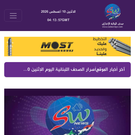
الاثنين 10 أغسطس 2026
04:13:58GMT
آخر أخبار الموقع :
أسرار الصحف اللبنانية اليوم الإثنين 10 آب 2026 خريطة الضم والجيش والكهرباء