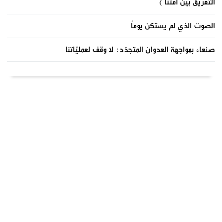
التفريق بين أمتنا )
الصوت الذي لم يستكن يوماً
صنعاء بمواجهة العدوان المتجدّد: لا وقف لعمليّاتنا