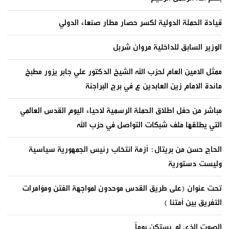
قيادة الحملة الدولية لكسر حصار مطار صنعاء الدولي
الوزير السابق للداخلية مروان شربل
ممثل الامين العام لحزب الله الشيخ الدكتور علي جابر يزور مطبخ
مائدة الامام زين العابدين ع في برج البراجنة
مباشر من حفل اطلاق الحملة الرسمية لاحياء اليوم القدس العالمي
التي يطلقها ملف شبكات التواصل في حزب الله
الحاج حسن من بريتال: أزمة انتخاب رئيس الجمهورية سياسية
وليست دستورية
تحت عنوان (على طريق القدس موحدون لمواجهة الفتن ومؤامرات
التفريق بين أمتنا )
الصوت الذي لم يستكن يوماً