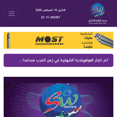
الاثنين 10 أغسطس 2026
20:15:58GMT
آخر أخبار الموقع :
بلدية الشهابية في زمن الحرب مساعدات يومية ومتابعة متواصلة لشؤون الأهالي