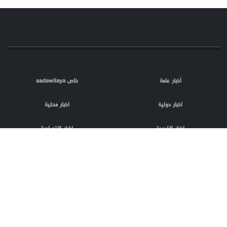
أخبار عامة
خاص sadawilaya
اخبار دولية
اخبار محلية
اخبار اقليمية
اخبار اقتصادية
اعلام العدو
الصحافة
مقالات
فلسطين المحتلة
اعلانات