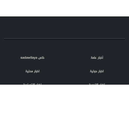
أخبار عامة
خاص sadawilaya
اخبار دولية
اخبار محلية
اخبار اقليمية
اخبار اقتصادية
اعلام العدو
الصحافة
مقالات
فلسطين المحتلة
اعلانات