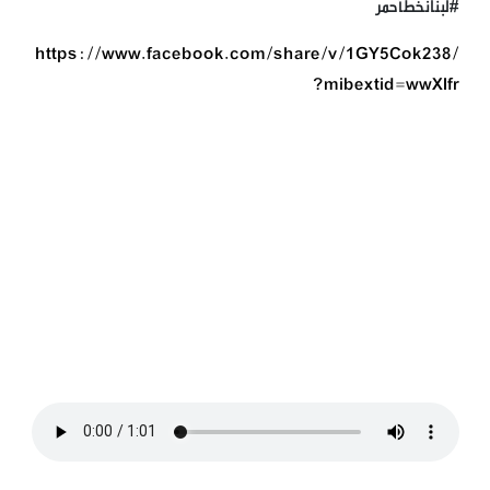
#لبنانخطأحمر
https://www.facebook.com/share/v/1GY5Cok238/
?mibextid=wwXIfr