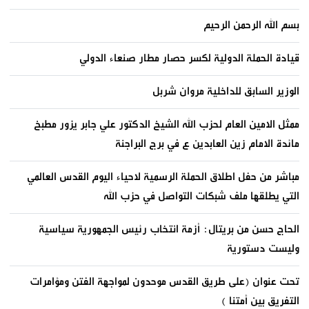
بسم الله الرحمن الرحيم
قيادة الحملة الدولية لكسر حصار مطار صنعاء الدولي
الوزير السابق للداخلية مروان شربل
ممثل الامين العام لحزب الله الشيخ الدكتور علي جابر يزور مطبخ
مائدة الامام زين العابدين ع في برج البراجنة
مباشر من حفل اطلاق الحملة الرسمية لاحياء اليوم القدس العالمي
التي يطلقها ملف شبكات التواصل في حزب الله
الحاج حسن من بريتال: أزمة انتخاب رئيس الجمهورية سياسية
وليست دستورية
تحت عنوان (على طريق القدس موحدون لمواجهة الفتن ومؤامرات
التفريق بين أمتنا )