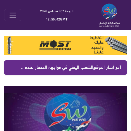
الجمعة 07 أغسطس 2026
12:50:42GMT
آخر أخبار الموقع :
الشعب اليمني في مواجهة الحصار عندما تتحول لقمة العيش إلى أداة ضغط سياسي