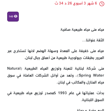
6 شهر 3 أسبوع 26 د 34 ث
140
مياه منى مياه طبيعية صافية
الثقة عنواننا...
مياه منى خفيفة على المعدة وسهلة الهضم لانها تستخرج عبر
المرور بطبقات جيولوجية طبيعية من أعماق جبال لبنان.
منى شركة لبنانية لتعبئة وتوزيع المياه الطبيعية (Natural
Spring Water)، وتعد من أوائل الشركات العاملة في سوق
مياه المنازل والمكاتب في لبنان.
بدأت عملياتها في عام 1993 كمصدر توزيع مياه طبيعية في
السوق اللبنانية.
البيع مفرق و جملة