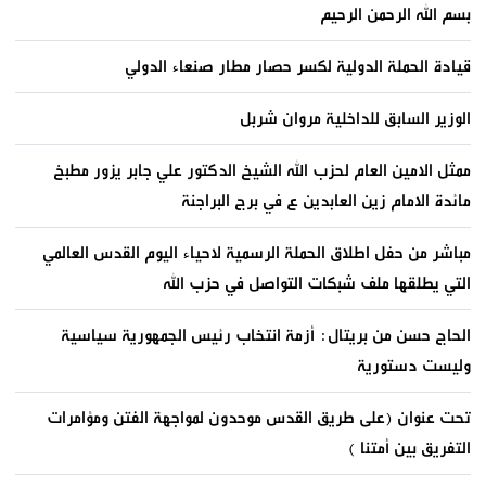
بسم الله الرحمن الرحيم
قيادة الحملة الدولية لكسر حصار مطار صنعاء الدولي
الوزير السابق للداخلية مروان شربل
ممثل الامين العام لحزب الله الشيخ الدكتور علي جابر يزور مطبخ
مائدة الامام زين العابدين ع في برج البراجنة
مباشر من حفل اطلاق الحملة الرسمية لاحياء اليوم القدس العالمي
التي يطلقها ملف شبكات التواصل في حزب الله
الحاج حسن من بريتال: أزمة انتخاب رئيس الجمهورية سياسية
وليست دستورية
تحت عنوان (على طريق القدس موحدون لمواجهة الفتن ومؤامرات
التفريق بين أمتنا )