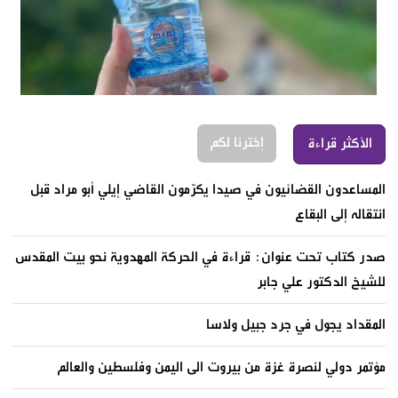
إخترنا لكم
الأكثر قراءة
المساعدون القضائيون في صيدا يكرّمون القاضي إيلي أبو مراد قبل
انتقاله إلى البقاع
صدر كتاب تحت عنوان: قراءة في الحركة المهدوية نحو بيت المقدس
للشيخ الدكتور علي جابر
المقداد يجول في جرد جبيل ولاسا
مؤتمر دولي لنصرة غزة من بيروت الى اليمن وفلسطين والعالم