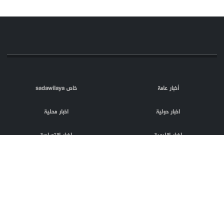
أخبار عامة
خاص sadawilaya
اخبار دولية
اخبار محلية
اخبار اقليمية
اخبار اقتصادية
اعلام العدو
الصحافة
مقالات
فلسطين المحتلة
اعلانات