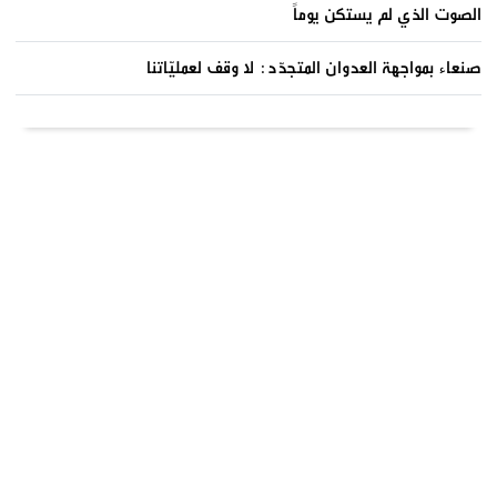
الصوت الذي لم يستكن يوماً
صنعاء بمواجهة العدوان المتجدّد: لا وقف لعمليّاتنا