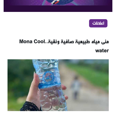
اعلانات
منى مياه طبيعية صافية ونقية..Mona Cool
water