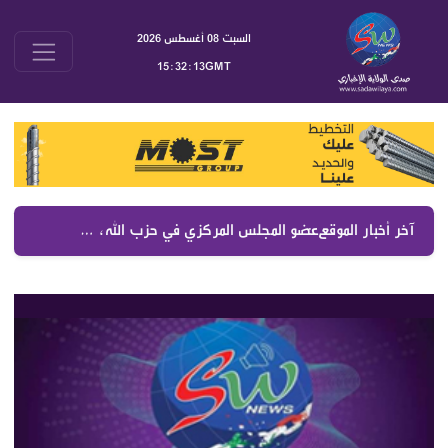
السبت 08 أغسطس 2026
15:32:14GMT
آخر أخبار الموقع :
عضو المجلس المركزي في حزب الله، سماحة الشيخ الدكتور علي جاب