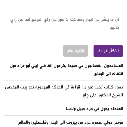
ان ما ينشر من اخبار ومقالات لا تعبر عن راي الموقع انما عن رأي
كاتبها
إخترنا لكم
الأكثر قراءة
المساعدون القضائيون في صيدا يكرّمون القاضي إيلي أبو مراد قبل
انتقاله إلى البقاع
صدر كتاب تحت عنوان: قراءة في الحركة المهدوية نحو بيت المقدس
للشيخ الدكتور علي جابر
المقداد يجول في جرد جبيل ولاسا
مؤتمر دولي لنصرة غزة من بيروت الى اليمن وفلسطين والعالم