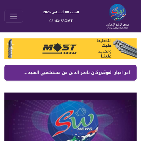
السبت 08 أغسطس 2026
02:43:53GMT
آخر أخبار الموقع :
ركان ناصر الدين من مستشفيي السيدة والصليب رفع التغطيات الصحية والمزيد في موازنة 2027