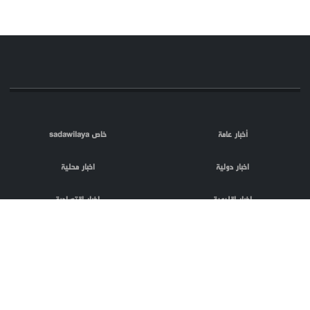
أخبار عامة
خاص sadawilaya
اخبار دولية
اخبار محلية
اخبار اقليمية
اخبار اقتصادية
اعلام العدو
الصحافة
مقالات
فلسطين المحتلة
اعلانات