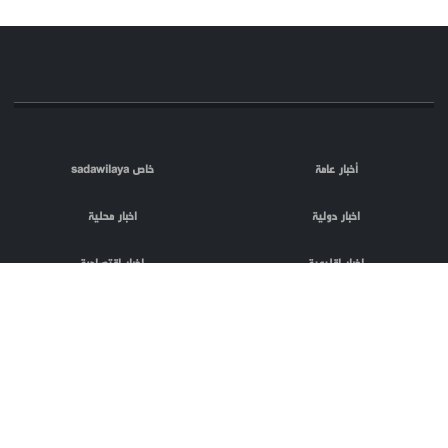
أخبار عامة
خاص sadawilaya
اخبار دولية
اخبار محلية
اخبار اقليمية
اخبار اقتصادية
اعلام العدو
الصحافة
مقالات
فلسطين المحتلة
اعلانات