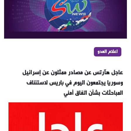
اعلام العدو
عاجل هآرتس عن مصادر ممثلون عن إسرائيل
وسوريا يجتمعون اليوم في باريس لاستئناف
المباحثات بشأن اتفاق أمني