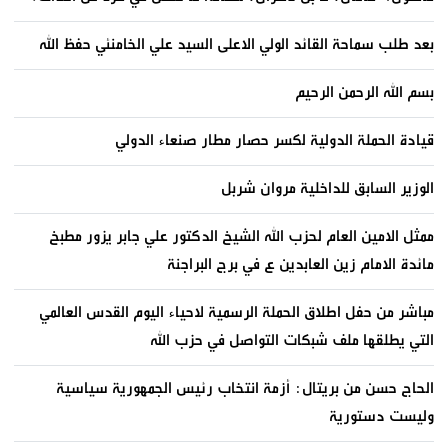
بعد طلب سماحة القائد الولي الاعلى السيد علي الخامنئي حفظ الله
بسم الله الرحمن الرحيم
قيادة الحملة الدولية لكسر حصار مطار صنعاء الدولي
الوزير السابق للداخلية مروان شربل
ممثل الامين العام لحزب الله الشيخ الدكتور علي جابر يزور مطبخ
مائدة الامام زين العابدين ع في برج البراجنة
مباشر من حفل اطلاق الحملة الرسمية لاحياء اليوم القدس العالمي
التي يطلقها ملف شبكات التواصل في حزب الله
الحاج حسن من بريتال: أزمة انتخاب رئيس الجمهورية سياسية
وليست دستورية