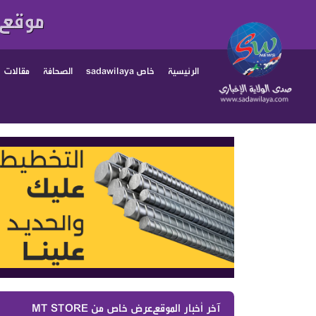
موقع 
الرئيسية
خاص sadawilaya
الصحافة
مقالات
آخر أخبار الموقع :
الحاج حسن يدعو إلى وقف التفاوض ا