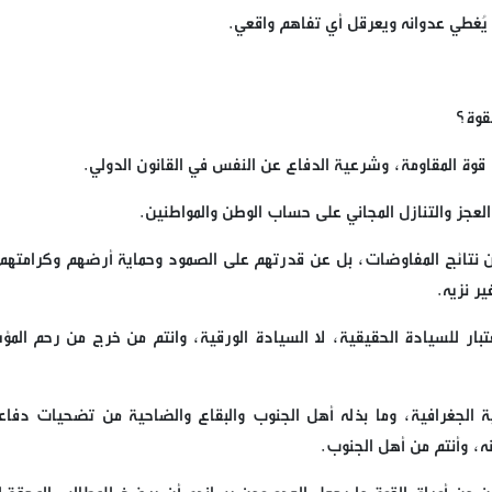
 يُغطي عدوانه ويعرقل أي تفاهم واقعي.
لقوة؟
 قوة المقاومة، وشرعية الدفاع عن النفس في القانون الدولي.
العجز والتنازل المجاني على حساب الوطن والمواطنين.
ون عن نتائج المفاوضات، بل عن قدرتهم على الصمود وحماية أرضهم وكرامتهم
ر نزيه.
لاعتبار للسيادة الحقيقية، لا السيادة الورقية، وانتم من خرج من رحم الم
 الجغرافية، وما بذله أهل الجنوب والبقاع والضاحية من تضحيات دفاعا
ه، وأنتم من أهل الجنوب.