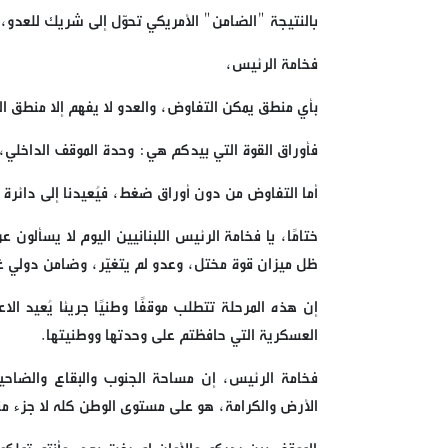
بالنتيجة "الضامن" الأمريكي تحوّل إلى شريك للعدو،
فخامة الرئيس،
بأي منطق يمكن التفاوض، والعدو لا يفهم إلا منطق ا
فأوراق القوة التي بيدكم هي: وحدة الموقف الداخلي،
أما التفاوض من دون أوراق ضغط، فيُعيدنا إلى دائرة 
ختامًا، يا فخامة الرئيس اللبنانيين اليوم لا يسأل
ظل ميزان قوة مختل، وعدو لم يتغيّر، وضامن دولي غي
إن هذه المرحلة تتطلب موقفًا وطنيًا جريئًا يُعيد ا
العسكرية التي حافظتم على وحدتها ووطنيتها.
فخامة الرئيس، إن مساحة الجنوب والبقاع والضاحية
الأرض والكرامة، هو على مستوى الوطن كله لا جزء من