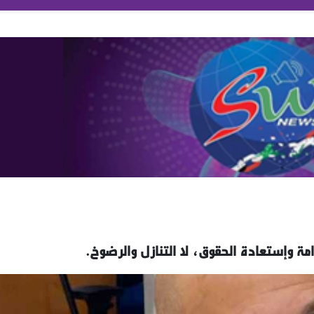
ة وإستعادة الحقوق، لا التنازل والرضوخ.