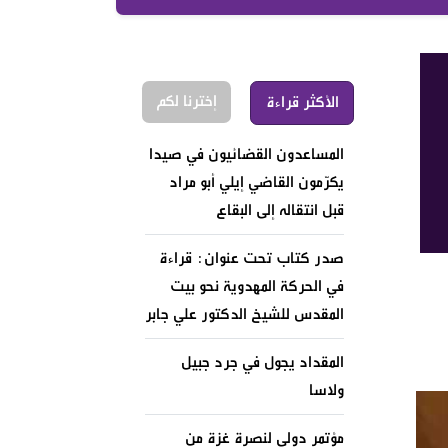
إخترنا لكم
الأكثر قراءة
المساعدون القضائيون في صيدا
يكرّمون القاضي إيلي أبو مراد
قبل انتقاله إلى البقاع
صدر كتاب تحت عنوان: قراءة
في الحركة المهدوية نحو بيت
المقدس للشيخ الدكتور علي جابر
المقداد يجول في جرد جبيل
ولاسا
مؤتمر دولي لنصرة غزة من