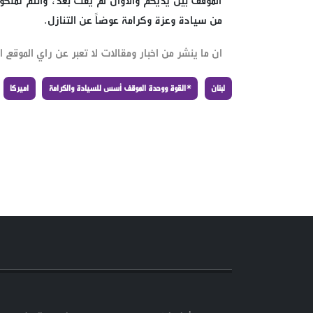
الموقف بين يديكم والأوان لم يفت بعد، وأنتم تملكو
من سيادة وعزة وكرامة عوضاً عن التنازل.
ان ما ينشر من اخبار ومقالات لا تعبر عن راي الموقع ان
لبنان
*القوة ووحدة الموقف أسس للسيادة والكرامة
اميركا