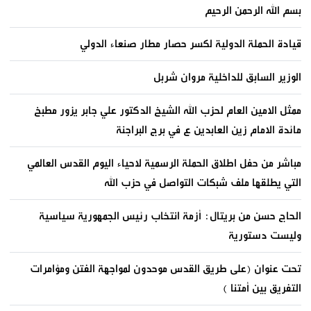
بسم الله الرحمن الرحيم
قيادة الحملة الدولية لكسر حصار مطار صنعاء الدولي
الوزير السابق للداخلية مروان شربل
ممثل الامين العام لحزب الله الشيخ الدكتور علي جابر يزور مطبخ
مائدة الامام زين العابدين ع في برج البراجنة
مباشر من حفل اطلاق الحملة الرسمية لاحياء اليوم القدس العالمي
التي يطلقها ملف شبكات التواصل في حزب الله
الحاج حسن من بريتال: أزمة انتخاب رئيس الجمهورية سياسية
وليست دستورية
تحت عنوان (على طريق القدس موحدون لمواجهة الفتن ومؤامرات
التفريق بين أمتنا )