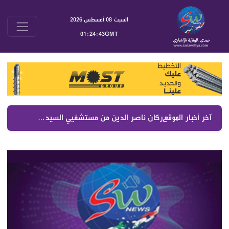
السبت 08 أغسطس 2026
01:24:44GMT
آخر أخبار الموقع :
ركان ناصر الدين من مستشفيي السيدة والصليب رفع التغطيات الصحية والمزيد في موازنة 2027