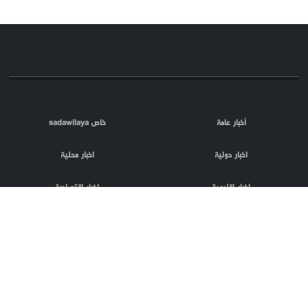
أخبار عامة
خاص sadawilaya
اخبار دولية
اخبار محلية
اخبار اقليمية
اخبار اقتصادية
اعلام العدو
الصحافة
مقالات
فلسطين المحتلة
اعلانات