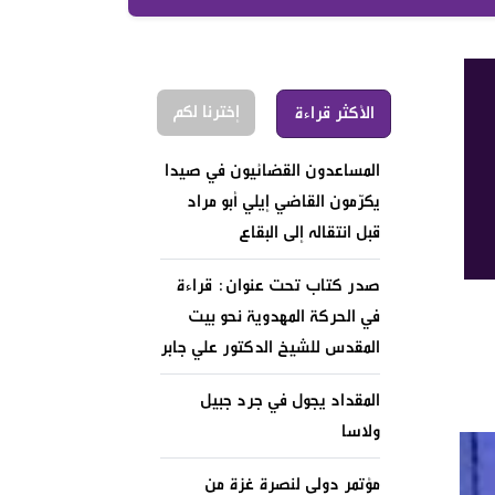
إخترنا لكم
الأكثر قراءة
المساعدون القضائيون في صيدا
يكرّمون القاضي إيلي أبو مراد
قبل انتقاله إلى البقاع
صدر كتاب تحت عنوان: قراءة
في الحركة المهدوية نحو بيت
المقدس للشيخ الدكتور علي جابر
المقداد يجول في جرد جبيل
ولاسا
مؤتمر دولي لنصرة غزة من