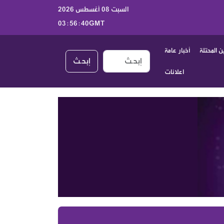
السبت 08 أغسطس 2026
03:56:41GMT
 المحتلة
أخبار عامة
إبحـث
اعلانات