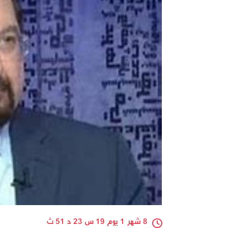
8 شهر 1 يوم 19 س 23 د 51 ث