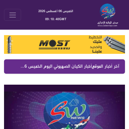
الخميس 06 أغسطس 2026
09:18:41GMT
آخر أخبار الموقع :
أخبار الكيان الصهيوني اليوم الخميس 6 آب 2026 | جولة موسعة على الصحف العبرية والتطورات السياسية والعسكرية