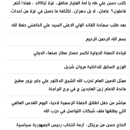
كتب حسن علي طه يا أمة المليار منافق، غزة تُباااااد ، فماذا أنتم
فاعلون؟ عامان، لا بل دهران، لكثافة ما حصل في غزة من أحداث.
بعد طلب سماحة القائد الولي الاعلى السيد علي الخامنئي حفظ الله
بسم الله الرحمن الرحيم
قيادة الحملة الدولية لكسر حصار مطار صنعاء الدولي
الوزير السابق للداخلية مروان شربل
ممثل الامين العام لحزب الله الشيخ الدكتور علي جابر يزور مطبخ
مائدة الامام زين العابدين ع في برج البراجنة
مباشر من حفل اطلاق الحملة الرسمية لاحياء اليوم القدس العالمي
التي يطلقها ملف شبكات التواصل في حزب الله
الحاج حسن من بريتال: أزمة انتخاب رئيس الجمهورية سياسية