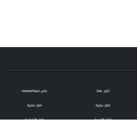
أخبار عامة
خاص sadawilaya
اخبار دولية
اخبار محلية
اخبار اقليمية
اخبار اقتصادية
اعلام العدو
الصحافة