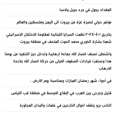
المقداد يجول في جرد جبيل ولاسا
مؤتمر دولي لنصرة غزة من بيروت الى اليمن وفلسطين والعالم
بتاريخ ٢٠٢٤٠٤٠١ نظمت السرايا اللبنانية لمقاومة الاحتلال الإسرائيلي
شعبة بشارة الخوري محمد الحوت المتحف في منطقة بيروت
واشنطن تصنف انصار الله جماعة إرهابية وتدخل حيز التنفيذ من يومنا
هذا وصنفت قيادات الصفوف الاولى من حركة انصار الله بلائحة
الارهاب
في أجواء شهر رمضان المبارك وبمناسبة يوم الأرض ،
قتيل وجرحى بين العرب في البقاع الاوسط في منطقة قب اللياس
النائب برو يتفقد احوال النازحين في علمات والبدان المجاورة