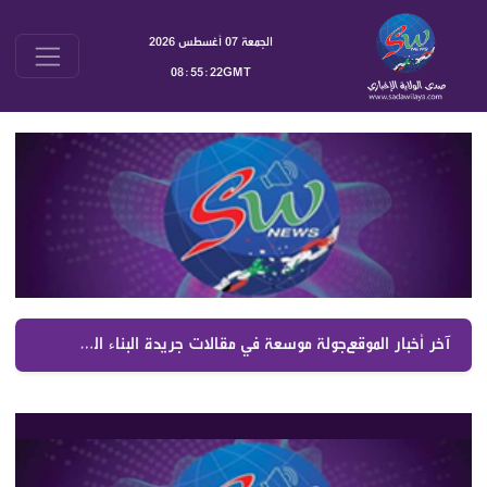
الجمعة 07 أغسطس 2026
08:55:23GMT
آخر أخبار الموقع :
جولة موسعة في مقالات جريدة البناء اليوم 7 آب 2026 | أبرز التحليلات السياسية والملفات اللبنانية والإقليمية