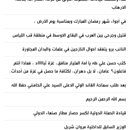
الارهاب
في أجواء شهر رمضان المبارك وبمناسبة يوم الأرض ،
قتيل وجرحى بين العرب في البقاع الاوسط في منطقة قب اللياس
النائب برو يتفقد احوال النازحين في علمات والبدان المجاورة
كتب حسن علي طه يا أمة المليار منافق، غزة تُباااااد ، فماذا أنتم
فاعلون؟ عامان، لا بل دهران، لكثافة ما حصل في غزة من أحداث.
بعد طلب سماحة القائد الولي الاعلى السيد علي الخامنئي حفظ الله
بسم الله الرحمن الرحيم
قيادة الحملة الدولية لكسر حصار مطار صنعاء الدولي
الوزير السابق للداخلية مروان شربل