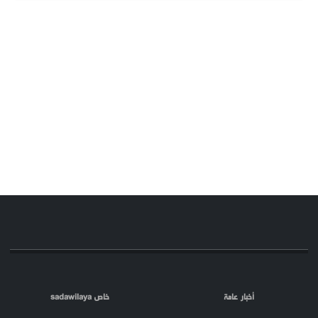
أخبار عامة
خاص sadawilaya