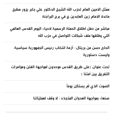
ممثل الامين العام لحزب الله الشيخ الدكتور علي جابر يزور مطبخ
مائدة الامام زين العابدين ع في برج البراجنة
مباشر من حفل اطلاق الحملة الرسمية لاحياء اليوم القدس العالمي
التي يطلقها ملف شبكات التواصل في حزب الله
الحاج حسن من بريتال: أزمة انتخاب رئيس الجمهورية سياسية
وليست دستورية
تحت عنوان (على طريق القدس موحدون لمواجهة الفتن ومؤامرات
التفريق بين أمتنا )
الصوت الذي لم يستكن يوماً
صنعاء بمواجهة العدوان المتجدّد: لا وقف لعمليّاتنا