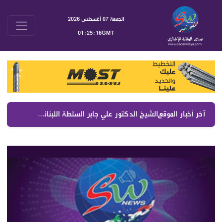
الجمعة 07 أغسطس 2026
01:25:16GMT
آخر أخبار الموقع :
الشيخ الدكتور علي جابر السلطة اللبنانية تجلس مع الإسرائيلي لتخضع لشروطه رغم استمرار تدمير القرى