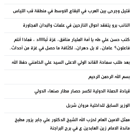
قتيل وجرحى بين العرب في البقاع الاوسط في منطقة قب اللياس
النائب برو يتفقد احوال النازحين في علمات والبدان المجاورة
كتب حسن علي طه يا أمة المليار منافق، غزة تُباااااد ، فماذا أنتم
فاعلون؟ عامان، لا بل دهران، لكثافة ما حصل في غزة من أحداث.
بعد طلب سماحة القائد الولي الاعلى السيد علي الخامنئي حفظ الله
بسم الله الرحمن الرحيم
قيادة الحملة الدولية لكسر حصار مطار صنعاء الدولي
الوزير السابق للداخلية مروان شربل
ممثل الامين العام لحزب الله الشيخ الدكتور علي جابر يزور مطبخ
مائدة الامام زين العابدين ع في برج البراجنة