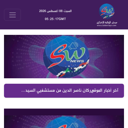
السبت 08 أغسطس 2026
05:25:17GMT
آخر أخبار الموقع :
ركان ناصر الدين من مستشفيي السيدة والصليب رفع التغطيات الصحية والمزيد في موازنة 2027