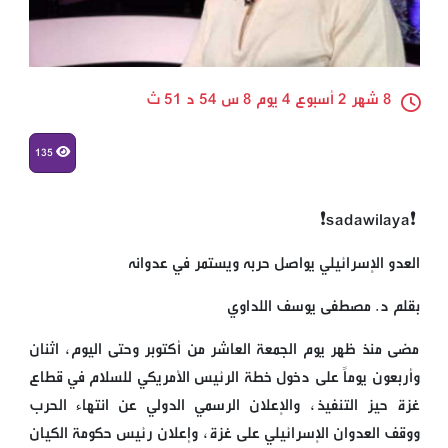
8 شهر 2 أسبوع 4 يوم 8 س 54 د 51 ث
135
❗️sadawilaya❗
العدو الإسرائيلي يواصل حربه ويستمر في عدوانه
بقلم د. مصطفى يوسف اللداوي
مضى منذ ظهر يوم الجمعة العاشر من أكتوبر وحتى اليوم، اثنان
وأربعون يوماً على دخول خطة الرئيس الأمريكي للسلام في قطاع
غزة حيز التنفيذ، والإعلان الرسمي الدولي عن انتهاء الحرب
ووقف العدوان الإسرائيلي على غزة، وإعلان رئيس حكومة الكيان