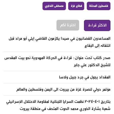
فلسطين المحتلة
قطاع غزة
مصطفى اللداوي
إخترنا لكم
الأكثر قراءة
المساعدون القضائيون في صيدا يكرّمون القاضي إيلي أبو مراد قبل
انتقاله إلى البقاع
صدر كتاب تحت عنوان: قراءة في الحركة المهدوية نحو بيت المقدس
للشيخ الدكتور علي جابر
المقداد يجول في جرد جبيل ولاسا
مؤتمر دولي لنصرة غزة من بيروت الى اليمن وفلسطين والعالم
بتاريخ ٢٠٢٤٠٤٠١ نظمت السرايا اللبنانية لمقاومة الاحتلال الإسرائيلي
شعبة بشارة الخوري محمد الحوت المتحف في منطقة بيروت