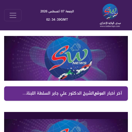
الجمعة 07 أغسطس 2026
02:34:40GMT
آخر أخبار الموقع :
الشيخ الدكتور علي جابر السلطة اللبنانية تجلس مع الإسرائيلي لتخضع لشروطه رغم استمرار تدمير القرى