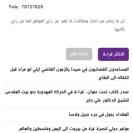
Tele: 70727629
ان ما ينشر من اخبار ومقالات لا تعبر عن راي الموقع انما عن رأي
كاتبها
إخترنا لكم
الأكثر قراءة
المساعدون القضائيون في صيدا يكرّمون القاضي إيلي أبو مراد قبل
انتقاله إلى البقاع
صدر كتاب تحت عنوان: قراءة في الحركة المهدوية نحو بيت المقدس
للشيخ الدكتور علي جابر
المقداد يجول في جرد جبيل ولاسا
مؤتمر دولي لنصرة غزة من بيروت الى اليمن وفلسطين والعالم