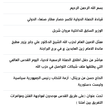
بسم الله الرحمن الرحيم
قيادة الحملة الدولية لكسر حصار مطار صنعاء الدولي
الوزير السابق للداخلية مروان شربل
ممثل الامين العام لحزب الله الشيخ الدكتور علي جابر يزور مطبخ
مائدة الامام زين العابدين ع في برج البراجنة
مباشر من حفل اطلاق الحملة الرسمية لاحياء اليوم القدس العالمي
التي يطلقها ملف شبكات التواصل في حزب الله
الحاج حسن من بريتال: أزمة انتخاب رئيس الجمهورية سياسية
وليست دستورية
تحت عنوان (على طريق القدس موحدون لمواجهة الفتن ومؤامرات
التفريق بين أمتنا )