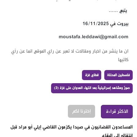
يتبع ......
بيروت في 16/11/2025
moustafa.leddawi@gmail.com
ان ما ينشر من اخبار ومقالات لا تعبر عن راي الموقع انما عن رأي
كاتبها
فلسطين المحتلة
قطاع غزة
صورٌ ومشاهد إسرائيليةٌ بعد انتهاء العدوان على غزة (3)
إخترنا لكم
الأكثر قراءة
المساعدون القضائيون في صيدا يكرّمون القاضي إيلي أبو مراد قبل
انتقاله إلى البقاع