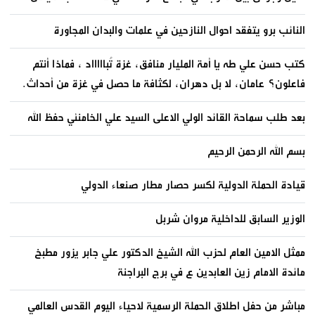
النائب برو يتفقد احوال النازحين في علمات والبدان المجاورة
كتب حسن علي طه يا أمة المليار منافق، غزة تُباااااد ، فماذا أنتم
فاعلون؟ عامان، لا بل دهران، لكثافة ما حصل في غزة من أحداث.
بعد طلب سماحة القائد الولي الاعلى السيد علي الخامنئي حفظ الله
بسم الله الرحمن الرحيم
قيادة الحملة الدولية لكسر حصار مطار صنعاء الدولي
الوزير السابق للداخلية مروان شربل
ممثل الامين العام لحزب الله الشيخ الدكتور علي جابر يزور مطبخ
مائدة الامام زين العابدين ع في برج البراجنة
مباشر من حفل اطلاق الحملة الرسمية لاحياء اليوم القدس العالمي