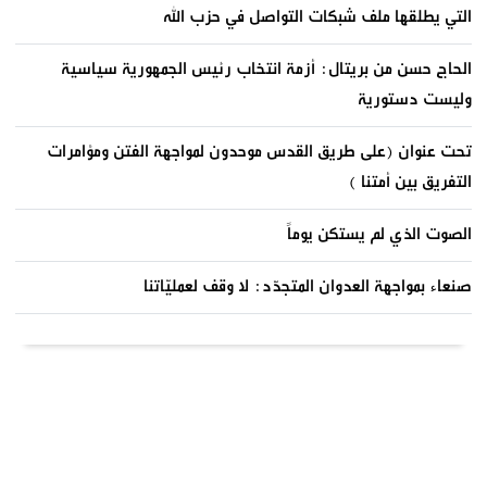
التي يطلقها ملف شبكات التواصل في حزب الله
الحاج حسن من بريتال: أزمة انتخاب رئيس الجمهورية سياسية
وليست دستورية
تحت عنوان (على طريق القدس موحدون لمواجهة الفتن ومؤامرات
التفريق بين أمتنا )
الصوت الذي لم يستكن يوماً
صنعاء بمواجهة العدوان المتجدّد: لا وقف لعمليّاتنا