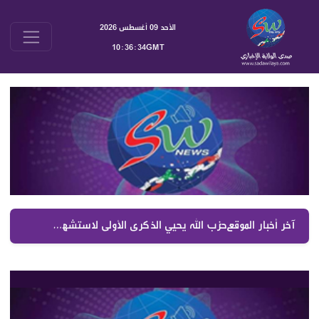
الأحد 09 أغسطس 2026
10:36:34GMT
آخر أخبار الموقع :
حزب الله يحيي الذكرى الأولى لاستشهاد الدكتور علاء هاني حيدر في كفردان