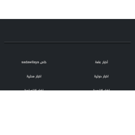
أخبار عامة
خاص sadawilaya
اخبار دولية
اخبار محلية
اخبار اقليمية
اخبار اقتصادية
اعلام العدو
الصحافة
مقالات
فلسطين المحتلة
اعلانات