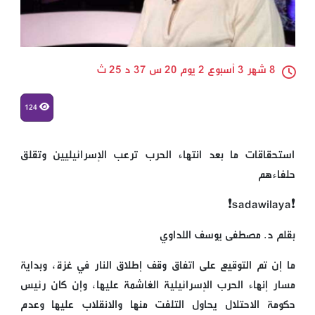
8 شهر 3 أسبوع 2 يوم 20 س 37 د 25 ث
124
استحقاقات ما بعد انتهاء الحرب ترعب الإسرائيليين وتقلق
حلفاءهم
❗️sadawilaya❗
بقلم د. مصطفى يوسف اللداوي
ما إن تم التوقيع على اتفاق وقف إطلاق النار في غزة، وبداية
مسار إنهاء الحرب الإسرائيلية الغاشمة عليها، وإن كان رئيس
حكومة الاحتلال يحاول التلفت منها والانقلاب عليها وعدم