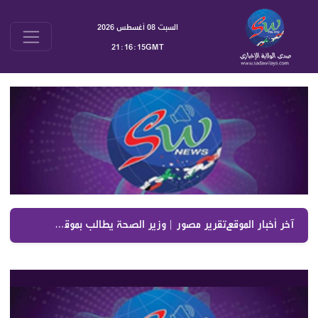
السبت 08 أغسطس 2026
21:16:16GMT
آخر أخبار الموقع :
تقرير مصور | وزير الصحة يطالب بموقف واضح من الاعتداءات الإسرائيلية ويعترض على تمرير التعيينات