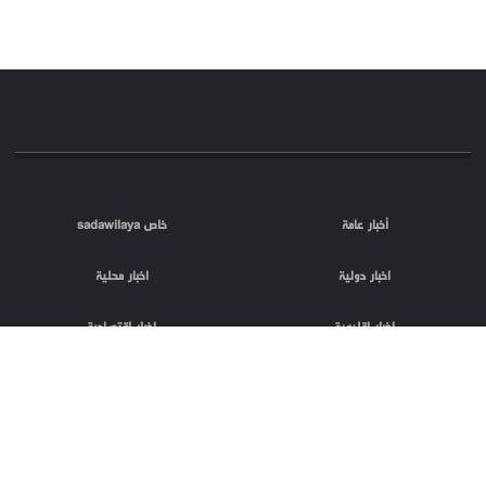
أخبار عامة
خاص sadawilaya
اخبار دولية
اخبار محلية
اخبار اقليمية
اخبار اقتصادية
اعلام العدو
الصحافة
مقالات
فلسطين المحتلة
اعلانات