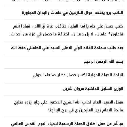
النائب برو يتفقد احوال النازحين في علمات والبدان المجاورة
كتب حسن علي طه يا أمة المليار منافق، غزة تُباااااد ، فماذا أنتم
فاعلون؟ عامان، لا بل دهران، لكثافة ما حصل في غزة من أحداث.
بعد طلب سماحة القائد الولي الاعلى السيد علي الخامنئي حفظ الله
بسم الله الرحمن الرحيم
قيادة الحملة الدولية لكسر حصار مطار صنعاء الدولي
الوزير السابق للداخلية مروان شربل
ممثل الامين العام لحزب الله الشيخ الدكتور علي جابر يزور مطبخ
مائدة الامام زين العابدين ع في برج البراجنة
مباشر من حفل اطلاق الحملة الرسمية لاحياء اليوم القدس العالمي