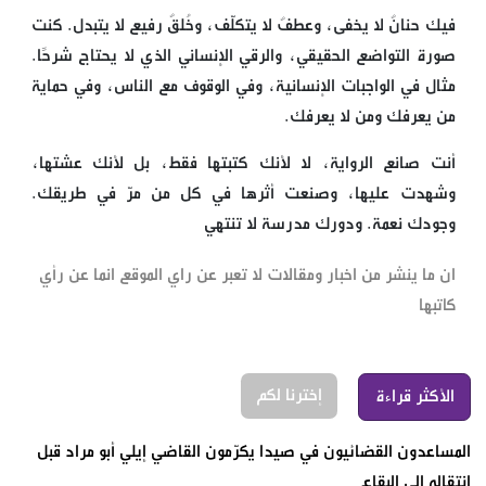
فيك حنانٌ لا يخفى، وعطفٌ لا يتكلّف، وخُلقٌ رفيع لا يتبدل. كنت
صورة التواضع الحقيقي، والرقي الإنساني الذي لا يحتاج شرحًا.
مثال في الواجبات الإنسانية، وفي الوقوف مع الناس، وفي حماية
من يعرفك ومن لا يعرفك.
أنت صانع الرواية، لا لأنك كتبتها فقط، بل لأنك عشتها،
وشهدت عليها، وصنعت أثرها في كل من مرّ في طريقك.
وجودك نعمة. ودورك مدرسة لا تنتهي
ان ما ينشر من اخبار ومقالات لا تعبر عن راي الموقع انما عن رأي
كاتبها
إخترنا لكم
الأكثر قراءة
المساعدون القضائيون في صيدا يكرّمون القاضي إيلي أبو مراد قبل
انتقاله إلى البقاع