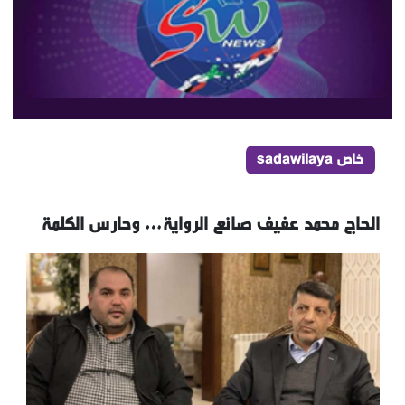
خاص sadawilaya
الحاج محمد عفيف صانع الرواية… وحارس الكلمة