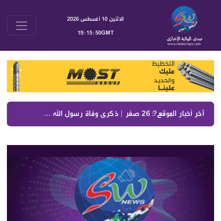
الاثنين 10 أغسطس 2026
19:15:50GMT
آخر أخبار الموقع :
التشخيص الدقيق هو الخطوة الأولى نحو القرار العلاجي الصحيح.