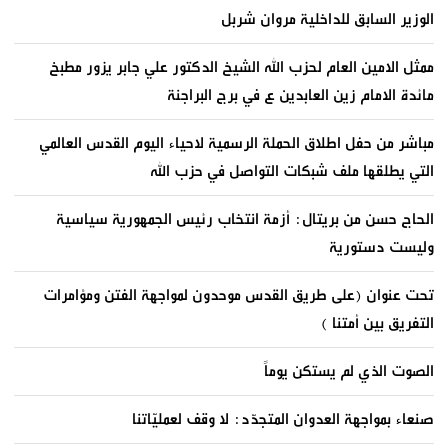
الوزير السابق للداخلية مروان شربل
ممثل الامين العام لحزب الله الشيخ الدكتور علي جابر يزور مطبخ
مائدة الامام زين العابدين ع في برج البراجنة
مباشر من حفل اطلاق الحملة الرسمية لاحياء اليوم القدس العالمي
التي يطلقها ملف شبكات التواصل في حزب الله
الحاج حسن من بريتال: أزمة انتخاب رئيس الجمهورية سياسية
وليست دستورية
تحت عنوان (على طريق القدس موحدون لمواجهة الفتن ومؤامرات
التفريق بين أمتنا )
الصوت الذي لم يستكن يوماً
صنعاء بمواجهة العدوان المتجدّد: لا وقف لعمليّاتنا