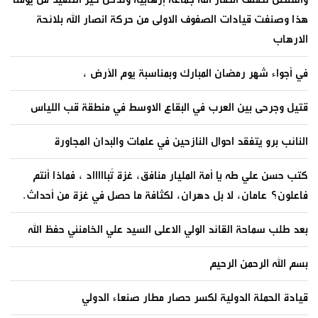
هذا وصنفت قيادات الصفوف الاولى من حركة انصار الله بلائحة
الارهاب
في أجواء شهر رمضان المبارك وبمناسبة يوم الأرض ،
قتيل وجرحى بين العرب في البقاع الاوسط في منطقة قب اللياس
النائب برو يتفقد احوال النازحين في علمات والبدان المجاورة
كتب حسن علي طه يا أمة المليار منافق، غزة تُباااااد ، فماذا أنتم
فاعلون؟ عامان، لا بل دهران، لكثافة ما حصل في غزة من أحداث.
بعد طلب سماحة القائد الولي الاعلى السيد علي الخامنئي حفظ الله
بسم الله الرحمن الرحيم
قيادة الحملة الدولية لكسر حصار مطار صنعاء الدولي