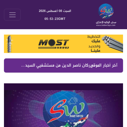
السبت 08 أغسطس 2026
05:53:23GMT
آخر أخبار الموقع :
ركان ناصر الدين من مستشفيي السيدة والصليب رفع التغطيات الصحية والمزيد في موازنة 2027