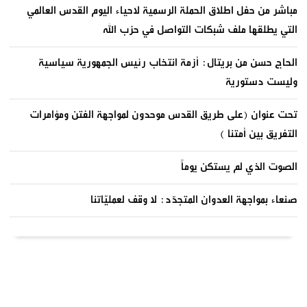
مباشر من حفل اطلاق الحملة الرسمية لاحياء اليوم القدس العالمي
التي يطلقها ملف شبكات التواصل في حزب الله
الحاج حسن من بريتال: أزمة انتخاب رئيس الجمهورية سياسية
وليست دستورية
تحت عنوان (على طريق القدس موحدون لمواجهة الفتن ومؤامرات
التفريق بين أمتنا )
الصوت الذي لم يستكن يوماً
صنعاء بمواجهة العدوان المتجدّد: لا وقف لعمليّاتنا