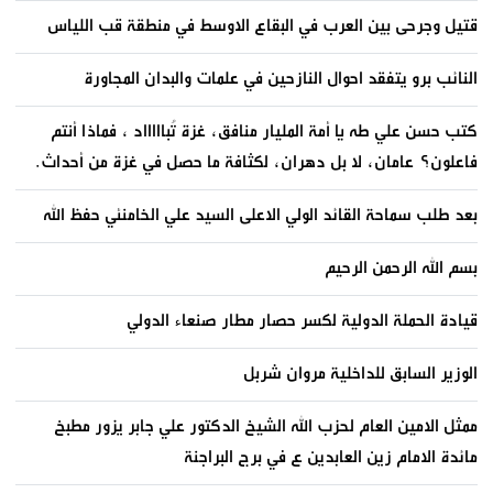
قتيل وجرحى بين العرب في البقاع الاوسط في منطقة قب اللياس
النائب برو يتفقد احوال النازحين في علمات والبدان المجاورة
كتب حسن علي طه يا أمة المليار منافق، غزة تُباااااد ، فماذا أنتم
فاعلون؟ عامان، لا بل دهران، لكثافة ما حصل في غزة من أحداث.
بعد طلب سماحة القائد الولي الاعلى السيد علي الخامنئي حفظ الله
بسم الله الرحمن الرحيم
قيادة الحملة الدولية لكسر حصار مطار صنعاء الدولي
الوزير السابق للداخلية مروان شربل
ممثل الامين العام لحزب الله الشيخ الدكتور علي جابر يزور مطبخ
مائدة الامام زين العابدين ع في برج البراجنة