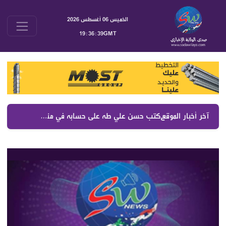
الخميس 06 أغسطس 2026
19:36:40GMT
آخر أخبار الموقع :
كتب حسن علي طه على حسابه في منصة اكس