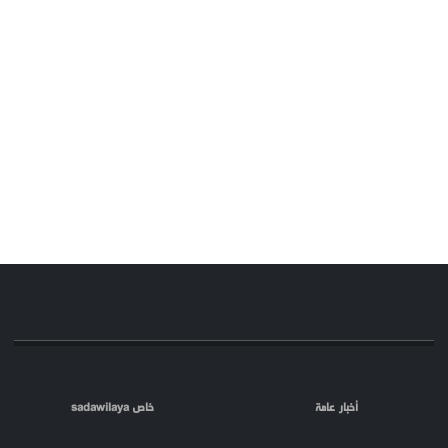
أخبار عامة
خاص sadawilaya