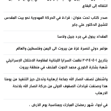
انتقاله إلى البقاع
صدر كتاب تحت عنوان: قراءة في الحركة المهدوية نحو بيت المقدس
للشيخ الدكتور علي جابر
المقداد يجول في جرد جبيل ولاسا
مؤتمر دولي لنصرة غزة من بيروت الى اليمن وفلسطين والعالم
بتاريخ ٢٠٢٤٠٤٠١ نظمت السرايا اللبنانية لمقاومة الاحتلال الإسرائيلي
شعبة بشارة الخوري محمد الحوت المتحف في منطقة بيروت
واشنطن تصنف انصار الله جماعة إرهابية وتدخل حيز التنفيذ من يومنا
هذا وصنفت قيادات الصفوف الاولى من حركة انصار الله بلائحة
الارهاب
في أجواء شهر رمضان المبارك وبمناسبة يوم الأرض ،