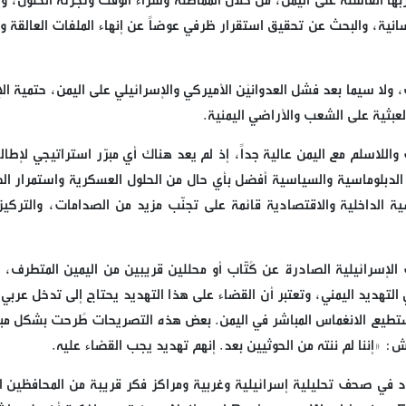
ا الفاشلة على اليمن، من خلال المماطلة وشراء الوقت وتجزئة الحلول، وإ
سانية، والبحث عن تحقيق استقرار ظرفي عوضاً عن إنهاء الملفات العالقة و
ولا سيما بعد فشل العدوانيْن الأميركي والإسرائيلي على اليمن، حتمية الإ
عبثية على الشعب والأراضي اليمنية.
واللاسلم مع اليمن عالية جداً، إذ لم يعد هناك أي مبرّر استراتيجي لإطال
ل الدبلوماسية والسياسية أفضل بأي حال من الحلول العسكرية واستمرار ال
اسية الداخلية والاقتصادية قائمة على تجنّب مزيد من الصدامات، والتركيز
الإسرائيلية الصادرة عن كُتّاب أو محللين قريبين من اليمين المتطرف، و
 التهديد اليمني، وتعتبر أن القضاء على هذا التهديد يحتاج إلى تدخل عربي
 تستطيع الانغماس المباشر في اليمن. بعض هذه التصريحات طُرحت بشكل مب
: «إننا لم ننته من الحوثيين بعد. إنهم تهديد يجب القضاء عليه.
ورد في صحف تحليلية إسرائيلية وغربية ومراكز فكر قريبة من المحافظين ا