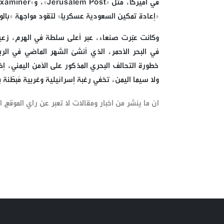
«إعادة تمكين السعودية عسكرياً» لتقود مواجهة «بالوك
وكانت عبّرت صنعاء، عبر أعلى سلطة في الهرم، زعيم
في البحر الأحمر، الذي أنشئ الشهر الماضي في الر
خطورة التحالف البحري المذكور على الأمن اليمني، إذ 
ولا سيما اليمن، تخفي رغبة إسرائيلية وغربية مُبطّن
ان ما ينشر من اخبار ومقالات لا تعبر عن راي الموقع ان