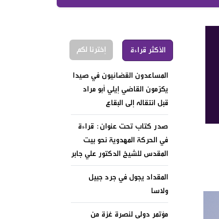
إخترنا لكم
الأكثر قراءة
المساعدون القضائيون في صيدا
يكرّمون القاضي إيلي أبو مراد
قبل انتقاله إلى البقاع
صدر كتاب تحت عنوان: قراءة
في الحركة المهدوية نحو بيت
المقدس للشيخ الدكتور علي جابر
المقداد يجول في جرد جبيل
ولاسا
مؤتمر دولي لنصرة غزة من