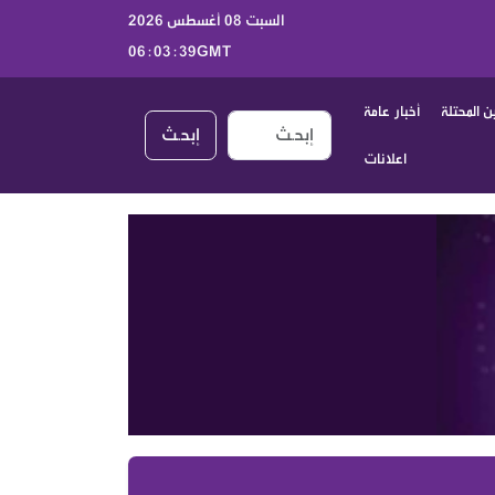
السبت 08 أغسطس 2026
06:03:40GMT
 المحتلة
أخبار عامة
إبحـث
اعلانات