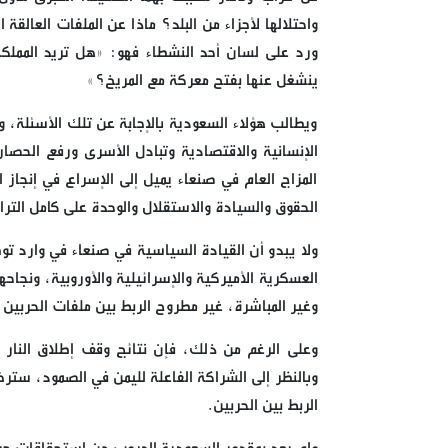
واحتلالها لأجزاء من البلد؟ ماذا عن الملفات العالقة 
ورد على لسان أحد النشطاء فهو: «هل تريد المملكة 
ينشغل عنها بفتح معركة مع المريخ؟»
ويطالب هؤلاء السعودية بالإجابة عن تلك الأسئلة، وع
الإنسانية والاقتصادية وتبادل الأسرى ورفع الحصا
المزاج العام في صنعاء يميل إلى الإسراع في إنجاز
الحقوق والسيادة والاستقلال والوحدة على كامل التر
ولا يبدو أن القيادة السياسية في صنعاء في وارد ت
العسكرية الأميركية والإسرائيلية والأوروبية، ونجاح
وغير المباشرة، غير مطروح الربط بين ملفات الحربين: 
وعلى الرغم من ذلك، فإن نتائج وقف إطلاق النار ف
وبالنظر إلى الشراكة الفاعلة لليمن في الصمود، ستر
الربط بين الحربين.