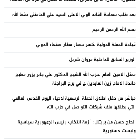
بعد طلب سماحة القائد الولي الاعلى السيد علي الخامنئي حفظ الله
بسم الله الرحمن الرحيم
قيادة الحملة الدولية لكسر حصار مطار صنعاء الدولي
الوزير السابق للداخلية مروان شربل
ممثل الامين العام لحزب الله الشيخ الدكتور علي جابر يزور مطبخ
مائدة الامام زين العابدين ع في برج البراجنة
مباشر من حفل اطلاق الحملة الرسمية لاحياء اليوم القدس العالمي
التي يطلقها ملف شبكات التواصل في حزب الله
الحاج حسن من بريتال: أزمة انتخاب رئيس الجمهورية سياسية
وليست دستورية