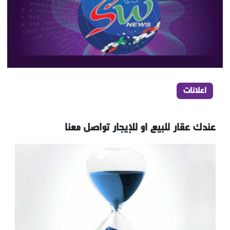
اعلانات
عندك عقار للبيع او للإيجار تواصل معنا