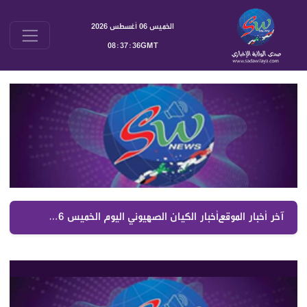
الخميس 06 أغسطس 2026
08:37:36GMT
آخر أخبار الموقع :
أخبار الكيان الصهيوني اليوم الخميس 6 آب 2026 | جولة موسعة على الصحف العبرية والتطورات السياسية والعسكرية