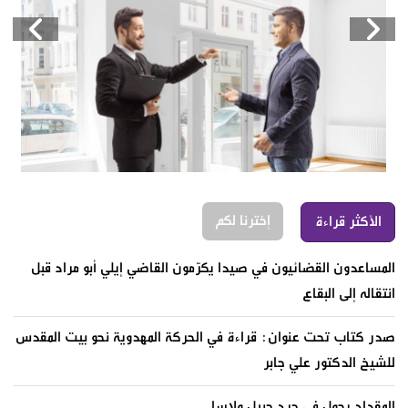
إخترنا لكم
الأكثر قراءة
المساعدون القضائيون في صيدا يكرّمون القاضي إيلي أبو مراد قبل
انتقاله إلى البقاع
صدر كتاب تحت عنوان: قراءة في الحركة المهدوية نحو بيت المقدس
للشيخ الدكتور علي جابر
المقداد يجول في جرد جبيل ولاسا